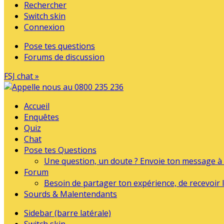
Rechercher
Switch skin
Connexion
Pose tes questions
Forums de discussion
FSJ chat »
Accueil
Enquêtes
Quiz
Chat
Pose tes Questions
Une question, un doute ? Envoie ton message à l
Forum
Besoin de partager ton expérience, de recevoir l
Sourds & Malentendants
Sidebar (barre latérale)