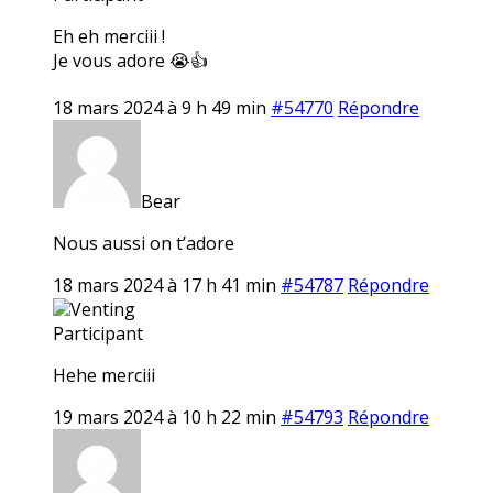
Eh eh merciii !
Je vous adore 😭👍
18 mars 2024 à 9 h 49 min
#54770
Répondre
Bear
Nous aussi on t’adore
18 mars 2024 à 17 h 41 min
#54787
Répondre
Venting
Participant
Hehe merciii
19 mars 2024 à 10 h 22 min
#54793
Répondre