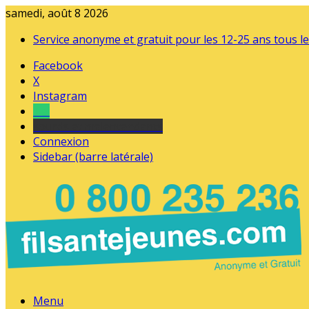
samedi, août 8 2026
Service anonyme et gratuit pour les 12-25 ans tous le
Facebook
X
Instagram
Tel
sourds et malentendants
Connexion
Sidebar (barre latérale)
Menu