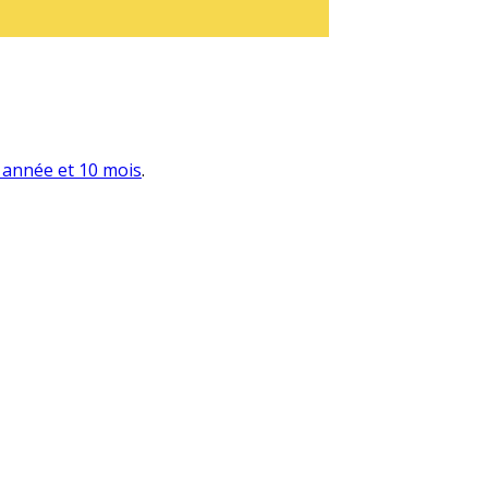
 1 année et 10 mois
.