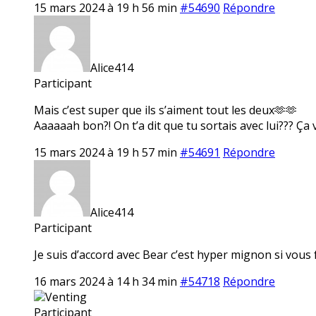
15 mars 2024 à 19 h 56 min
#54690
Répondre
Alice414
Participant
Mais c’est super que ils s’aiment tout les deux🫶🫶
Aaaaaah bon?! On t’a dit que tu sortais avec lui??? Ça
15 mars 2024 à 19 h 57 min
#54691
Répondre
Alice414
Participant
Je suis d’accord avec Bear c’est hyper mignon si vous
16 mars 2024 à 14 h 34 min
#54718
Répondre
Venting
Participant