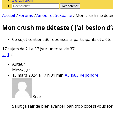
Switch skin
Rechercher
Accueil
/
Forums
/
Amour et Sexualité
/
Mon crush me déteste
Mon crush me déteste ( j’ai besion d’
Ce sujet contient 36 réponses, 5 participants et a été
17 sujets de 21 à 37 (sur un total de 37)
←
1
2
Auteur
Messages
15 mars 2024 à 17 h 31 min
#54683
Répondre
Bear
Salut ça l’air de bien avancer bah trop cool si vous f