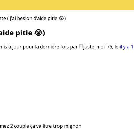
 ( j’ai besion d’aide pitie 😭)
aide pitie 😭)
 mis à jour pour la dernière fois par
juste_moi_76, le
il y a
ormez 2 couple ça va être trop mignon