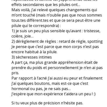
effets secondaires que les pilules ont…
Mais voilà, j’ai relevé quelques changements qui
m’ont touché (mais n’oublie pas que nous sommes
tous.tes différent.tes et que ce sera peut-être une
pilule qui te correspondra) :
1) je suis un peu plus sensible qu’avant : tristesse,
colère, joie…
2) dérèglement de règles : retard de règle, spotting
Je pense que c’est parce que mon corps n’est pas
encore habitué à la pilule.
3) sècheresses intimes
A part ça, ma plus grande appréhension était de
prendre du poids et personnellement je n’en ai pas
pris.
Par rapport à l’acné j’ai aussi eu peur et finalement
j’ai quelques boutons, mais est-ce que c’est
hormonal ou pas, je ne sais pas…
J’espère que mon expérience t’aidera un peu ! :)
Si tu veux plus de précision n’hésite pas.