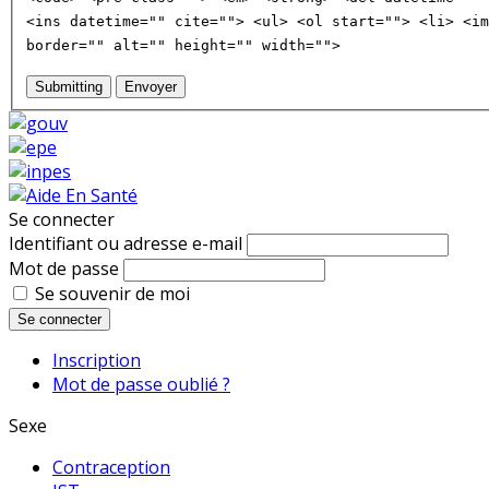
<ins datetime="" cite=""> <ul> <ol start=""> <li> <im
border="" alt="" height="" width="">
Submitting
Envoyer
Se connecter
Identifiant ou adresse e-mail
Mot de passe
Se souvenir de moi
Se connecter
Inscription
Mot de passe oublié ?
Sexe
Contraception