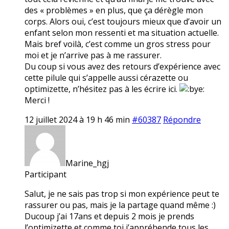
des « problèmes » en plus, que ça dérègle mon
corps. Alors oui, c’est toujours mieux que d’avoir un
enfant selon mon ressenti et ma situation actuelle.
Mais bref voilà, c’est comme un gros stress pour
moi et je n’arrive pas à me rassurer.
Du coup si vous avez des retours d’expérience avec
cette pilule qui s’appelle aussi cérazette ou
optimizette, n’hésitez pas à les écrire ici.
Merci !
12 juillet 2024 à 19 h 46 min
#60387
Répondre
Marine_hgj
Participant
Salut, je ne sais pas trop si mon expérience peut te
rassurer ou pas, mais je la partage quand même :)
Ducoup j’ai 17ans et depuis 2 mois je prends
l’optimizette et comme toi j’appréhende tous les