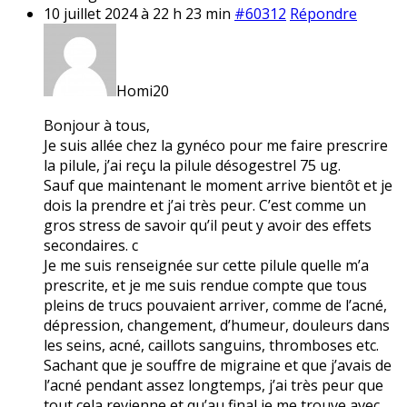
10 juillet 2024 à 22 h 23 min
#60312
Répondre
Homi20
Bonjour à tous,
Je suis allée chez la gynéco pour me faire prescrire
la pilule, j’ai reçu la pilule désogestrel 75 ug.
Sauf que maintenant le moment arrive bientôt et je
dois la prendre et j’ai très peur. C’est comme un
gros stress de savoir qu’il peut y avoir des effets
secondaires. c
Je me suis renseignée sur cette pilule quelle m’a
prescrite, et je me suis rendue compte que tous
pleins de trucs pouvaient arriver, comme de l’acné,
dépression, changement, d’humeur, douleurs dans
les seins, acné, caillots sanguins, thromboses etc.
Sachant que je souffre de migraine et que j’avais de
l’acné pendant assez longtemps, j’ai très peur que
tout cela revienne et qu’au final je me trouve avec