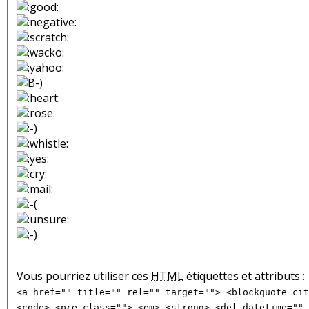
Vous pourriez utiliser ces
HTML
étiquettes et attributs :
<a href="" title="" rel="" target=""> <blockquote cit
<code> <pre class=""> <em> <strong> <del datetime="" 