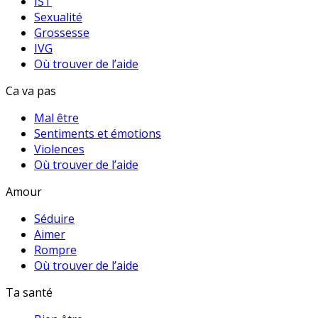
IST
Sexualité
Grossesse
IVG
Où trouver de l’aide
Ca va pas
Mal être
Sentiments et émotions
Violences
Où trouver de l’aide
Amour
Séduire
Aimer
Rompre
Où trouver de l’aide
Ta santé