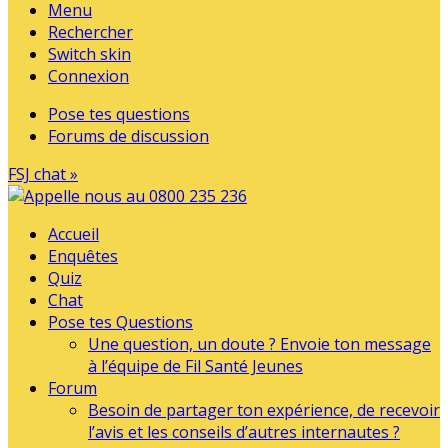
Menu
Rechercher
Switch skin
Connexion
Pose tes questions
Forums de discussion
FSJ chat »
Accueil
Enquêtes
Quiz
Chat
Pose tes Questions
Une question, un doute ? Envoie ton message
à l’équipe de Fil Santé Jeunes
Forum
Besoin de partager ton expérience, de recevoir
l’avis et les conseils d’autres internautes ?