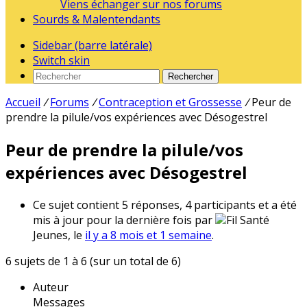
Viens échanger sur nos forums
Sourds & Malentendants
Sidebar (barre latérale)
Switch skin
Rechercher
Accueil
/
Forums
/
Contraception et Grossesse
/
Peur de
prendre la pilule/vos expériences avec Désogestrel
Peur de prendre la pilule/vos
expériences avec Désogestrel
Ce sujet contient 5 réponses, 4 participants et a été
mis à jour pour la dernière fois par
Fil Santé
Jeunes, le
il y a 8 mois et 1 semaine
.
6 sujets de 1 à 6 (sur un total de 6)
Auteur
Messages