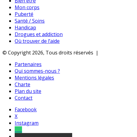
Bien être
Mon corps
Puberté
Santé / Soins
Handicap
Drogues et addiction
Où trouver de l’aide
© Copyright 2026, Tous droits réservés |
Partenaires
Qui sommes-nous ?
Mentions légales
Charte
Plan du site
Contact
Facebook
X
Instagram
Tel
sourds et malentendants