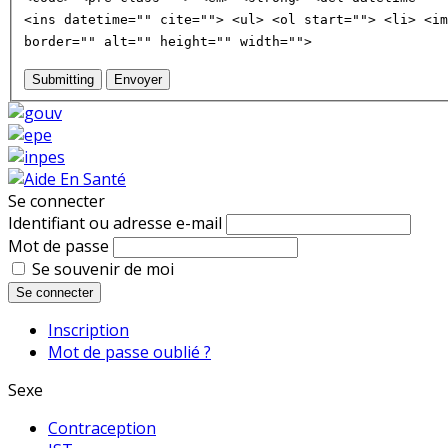
<ins datetime="" cite=""> <ul> <ol start=""> <li> <im
border="" alt="" height="" width="">
Submitting
Envoyer
Se connecter
Identifiant ou adresse e-mail
Mot de passe
Se souvenir de moi
Se connecter
Inscription
Mot de passe oublié ?
Sexe
Contraception