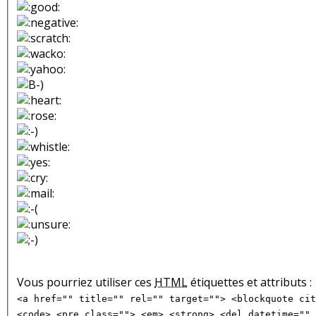
Vous pourriez utiliser ces
HTML
étiquettes et attributs :
<a href="" title="" rel="" target=""> <blockquote cit
<code> <pre class=""> <em> <strong> <del datetime="" 