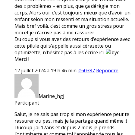
des « problèmes » en plus, que ça dérègle mon
corps. Alors oui, c’est toujours mieux que d’avoir un
enfant selon mon ressenti et ma situation actuelle.
Mais bref voilà, c’est comme un gros stress pour
moi et je n’arrive pas à me rassurer.
Du coup si vous avez des retours d’expérience avec
cette pilule qui s’appelle aussi cérazette ou
optimizette, n’hésitez pas à les écrire ici.
Merci !
12 juillet 2024 à 19 h 46 min
#60387
Répondre
Marine_hgj
Participant
Salut, je ne sais pas trop si mon expérience peut te
rassurer ou pas, mais je la partage quand même :)
Ducoup j’ai 17ans et depuis 2 mois je prends
l’optimizette et comme toi j’appréhende tous les