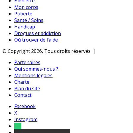
Bien être
Mon corps
Puberté
Santé / Soins
Handicap
Drogues et addiction
Où trouver de l’aide
© Copyright 2026, Tous droits réservés |
Partenaires
Qui sommes-nous ?
Mentions légales
Charte
Plan du site
Contact
Facebook
X
Instagram
Tel
sourds et malentendants