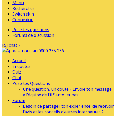
Menu
Rechercher
Switch skin
Connexion
Pose tes questions
Forums de discussion
FSJ chat »
Accueil
Enquêtes
Quiz
Chat
Pose tes Questions
Une question, un doute ? Envoie ton message
à l’équipe de Fil Santé Jeunes
Forum
Besoin de partager ton expérience, de recevoir
l’avis et les conseils d’autres internautes ?