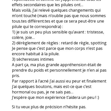
effets secondaires que les pilules ont…
Mais voilà, j’ai relevé quelques changements qui
m’ont touché (mais n’oublie pas que nous sommes
tous.tes différent.tes et que ce sera peut-être une
pilule qui te correspondra) :
1) je suis un peu plus sensible qu’avant : tristesse,
colère, joie…
2) dérèglement de règles : retard de règle, spotting
Je pense que c’est parce que mon corps n’est pas
encore habitué à la pilule.
3) sècheresses intimes
A part ça, ma plus grande appréhension était de
prendre du poids et personnellement je n’en ai pas
pris.
Par rapport à l’acné j’ai aussi eu peur et finalement
j’ai quelques boutons, mais est-ce que c’est
hormonal ou pas, je ne sais pas…
J’espère que mon expérience t’aidera un peu ! :)
Si tu veux plus de précision n’hésite pas.