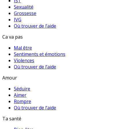
IST
Sexualité
Grossesse
IVG
Où trouver de l’aide
Ca va pas
Mal être
Sentiments et émotions
Violences
Où trouver de l’aide
Amour
Séduire
Aimer
Rompre
Où trouver de l’aide
Ta santé