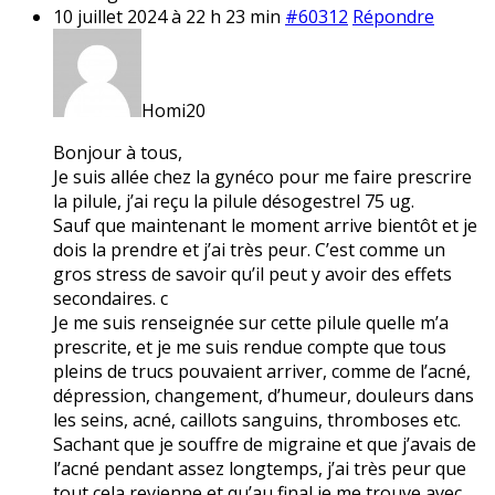
10 juillet 2024 à 22 h 23 min
#60312
Répondre
Homi20
Bonjour à tous,
Je suis allée chez la gynéco pour me faire prescrire
la pilule, j’ai reçu la pilule désogestrel 75 ug.
Sauf que maintenant le moment arrive bientôt et je
dois la prendre et j’ai très peur. C’est comme un
gros stress de savoir qu’il peut y avoir des effets
secondaires. c
Je me suis renseignée sur cette pilule quelle m’a
prescrite, et je me suis rendue compte que tous
pleins de trucs pouvaient arriver, comme de l’acné,
dépression, changement, d’humeur, douleurs dans
les seins, acné, caillots sanguins, thromboses etc.
Sachant que je souffre de migraine et que j’avais de
l’acné pendant assez longtemps, j’ai très peur que
tout cela revienne et qu’au final je me trouve avec