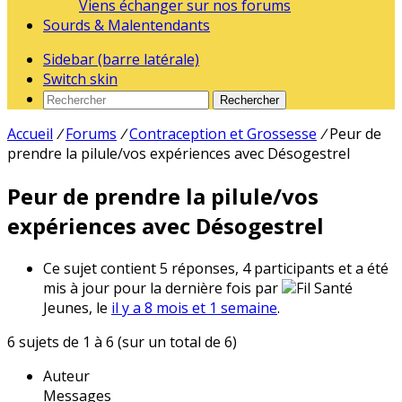
Viens échanger sur nos forums
Sourds & Malentendants
Sidebar (barre latérale)
Switch skin
Rechercher
Accueil
/
Forums
/
Contraception et Grossesse
/
Peur de
prendre la pilule/vos expériences avec Désogestrel
Peur de prendre la pilule/vos
expériences avec Désogestrel
Ce sujet contient 5 réponses, 4 participants et a été
mis à jour pour la dernière fois par
Fil Santé
Jeunes, le
il y a 8 mois et 1 semaine
.
6 sujets de 1 à 6 (sur un total de 6)
Auteur
Messages