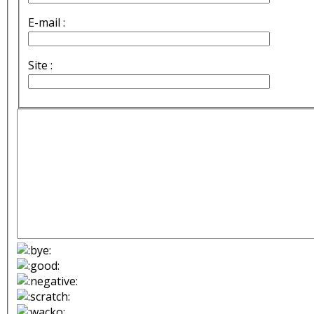
E-mail :
Site :