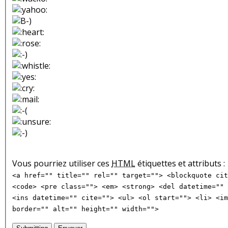
Vous pourriez utiliser ces
HTML
étiquettes et attributs :
<a href="" title="" rel="" target=""> <blockquote cit
<code> <pre class=""> <em> <strong> <del datetime="" 
<ins datetime="" cite=""> <ul> <ol start=""> <li> <im
border="" alt="" height="" width="">