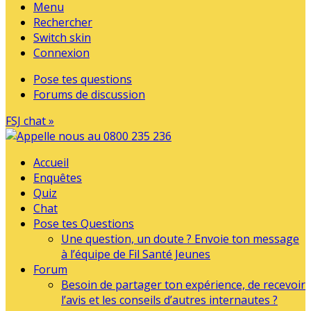
Menu
Rechercher
Switch skin
Connexion
Pose tes questions
Forums de discussion
FSJ chat »
Accueil
Enquêtes
Quiz
Chat
Pose tes Questions
Une question, un doute ? Envoie ton message
à l’équipe de Fil Santé Jeunes
Forum
Besoin de partager ton expérience, de recevoir
l’avis et les conseils d’autres internautes ?