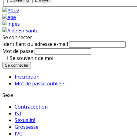
Submitting
Envoyer
Se connecter
Identifiant ou adresse e-mail
Mot de passe
Se souvenir de moi
Se connecter
Inscription
Mot de passe oublié ?
Sexe
Contraception
IST
Sexualité
Grossesse
IVG