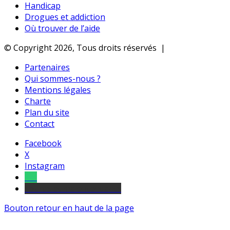
Handicap
Drogues et addiction
Où trouver de l’aide
© Copyright 2026, Tous droits réservés |
Partenaires
Qui sommes-nous ?
Mentions légales
Charte
Plan du site
Contact
Facebook
X
Instagram
Tel
sourds et malentendants
Bouton retour en haut de la page