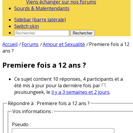
Viens échanger sur nos forums
Sourds & Malentendants
Sidebar (barre latérale)
Switch skin
Rechercher
Accueil
/
Forums
/
Amour et Sexualité
/
Premiere fois a 12
ans ?
Premiere fois a 12 ans ?
Ce sujet contient 10 réponses, 4 participants et a
été mis à jour pour la dernière fois par
jesuisungeek, le
il y a 3 semaines et 2 jours
.
Répondre à : Premiere fois a 12 ans ?
Vos informations :
Pseudo :