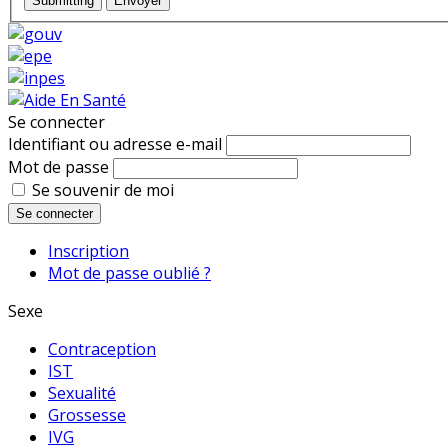
Submitting
Envoyer
Se connecter
Identifiant ou adresse e-mail
Mot de passe
Se souvenir de moi
Se connecter
Inscription
Mot de passe oublié ?
Sexe
Contraception
IST
Sexualité
Grossesse
IVG