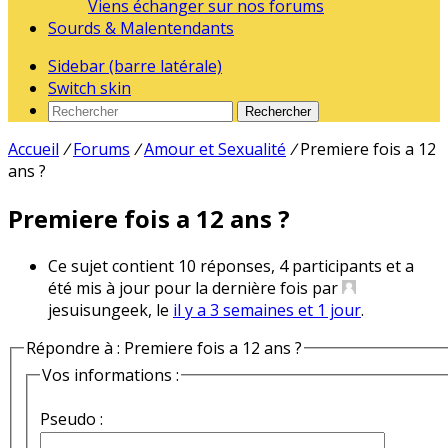
Viens échanger sur nos forums
Sourds & Malentendants
Sidebar (barre latérale)
Switch skin
Rechercher
Accueil
/
Forums
/
Amour et Sexualité
/
Premiere fois a 12
ans ?
Premiere fois a 12 ans ?
Ce sujet contient 10 réponses, 4 participants et a
été mis à jour pour la dernière fois par
jesuisungeek, le
il y a 3 semaines et 1 jour
.
Répondre à : Premiere fois a 12 ans ?
Vos informations :
Pseudo :