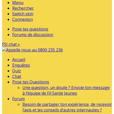
Menu
Rechercher
Switch skin
Connexion
Pose tes questions
Forums de discussion
FSJ chat »
Accueil
Enquêtes
Quiz
Chat
Pose tes Questions
Une question, un doute ? Envoie ton message
à l’équipe de Fil Santé Jeunes
Forum
Besoin de partager ton expérience, de recevoir
l’avis et les conseils d’autres internautes ?