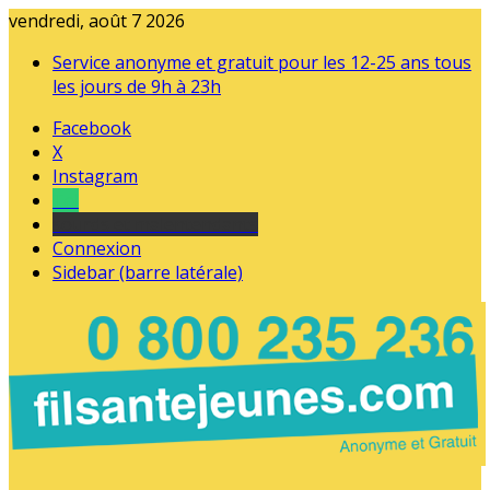
vendredi, août 7 2026
Service anonyme et gratuit pour les 12-25 ans tous
les jours de 9h à 23h
Facebook
X
Instagram
Tel
sourds et malentendants
Connexion
Sidebar (barre latérale)