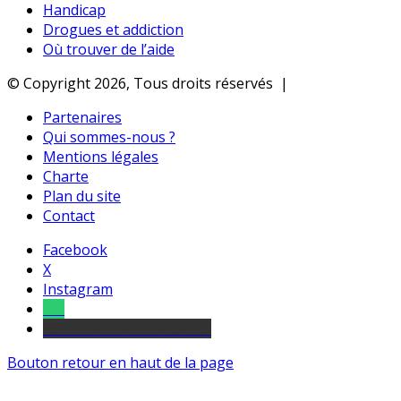
Handicap
Drogues et addiction
Où trouver de l’aide
© Copyright 2026, Tous droits réservés |
Partenaires
Qui sommes-nous ?
Mentions légales
Charte
Plan du site
Contact
Facebook
X
Instagram
Tel
sourds et malentendants
Bouton retour en haut de la page