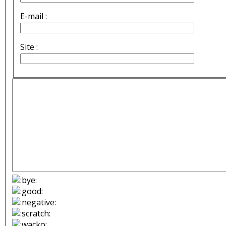
E-mail :
Site :