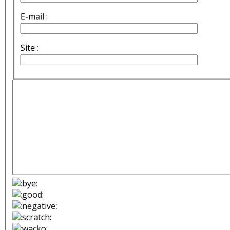
E-mail :
Site :