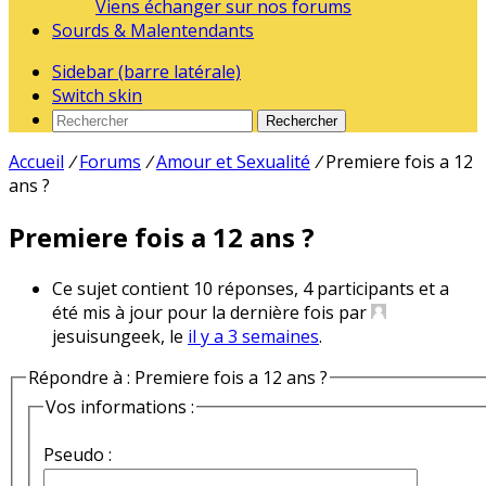
Viens échanger sur nos forums
Sourds & Malentendants
Sidebar (barre latérale)
Switch skin
Rechercher
Accueil
/
Forums
/
Amour et Sexualité
/
Premiere fois a 12
ans ?
Premiere fois a 12 ans ?
Ce sujet contient 10 réponses, 4 participants et a
été mis à jour pour la dernière fois par
jesuisungeek, le
il y a 3 semaines
.
Répondre à : Premiere fois a 12 ans ?
Vos informations :
Pseudo :