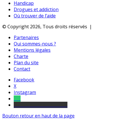
Handicap
Drogues et addiction
Où trouver de l’aide
© Copyright 2026, Tous droits réservés |
Partenaires
Qui sommes-nous ?
Mentions légales
Charte
Plan du site
Contact
Facebook
X
Instagram
Tel
sourds et malentendants
Bouton retour en haut de la page