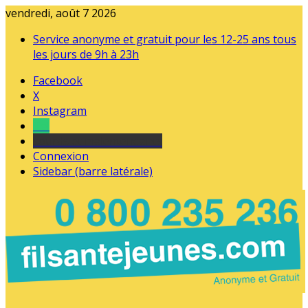
vendredi, août 7 2026
Service anonyme et gratuit pour les 12-25 ans tous
les jours de 9h à 23h
Facebook
X
Instagram
Tel
sourds et malentendants
Connexion
Sidebar (barre latérale)