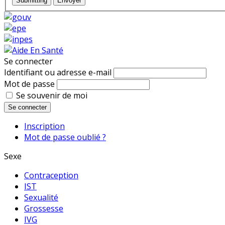
Submitting
Envoyer
Se connecter
Identifiant ou adresse e-mail
Mot de passe
Se souvenir de moi
Se connecter
Inscription
Mot de passe oublié ?
Sexe
Contraception
IST
Sexualité
Grossesse
IVG