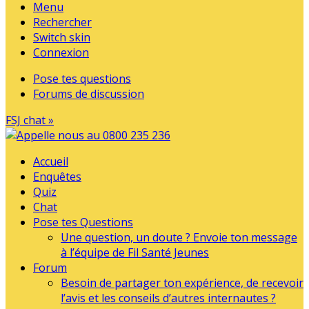
Menu
Rechercher
Switch skin
Connexion
Pose tes questions
Forums de discussion
FSJ chat »
Accueil
Enquêtes
Quiz
Chat
Pose tes Questions
Une question, un doute ? Envoie ton message
à l’équipe de Fil Santé Jeunes
Forum
Besoin de partager ton expérience, de recevoir
l’avis et les conseils d’autres internautes ?