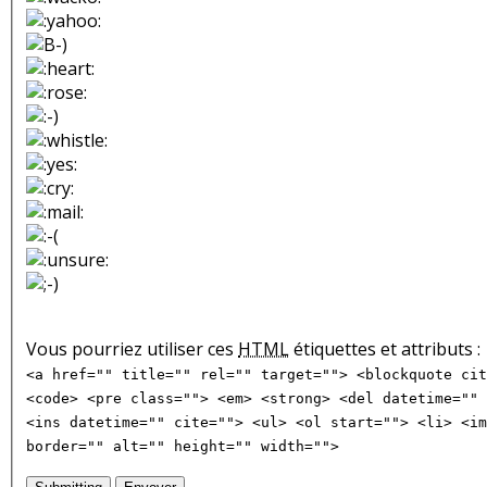
Vous pourriez utiliser ces
HTML
étiquettes et attributs :
<a href="" title="" rel="" target=""> <blockquote cit
<code> <pre class=""> <em> <strong> <del datetime="" 
<ins datetime="" cite=""> <ul> <ol start=""> <li> <im
border="" alt="" height="" width="">