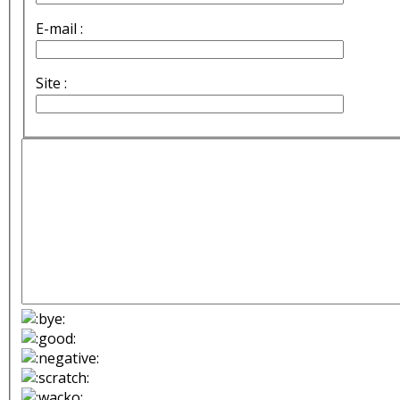
E-mail :
Site :