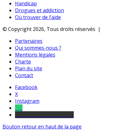
Handicap
Drogues et addiction
Où trouver de l’aide
© Copyright 2026, Tous droits réservés |
Partenaires
Qui sommes-nous ?
Mentions légales
Charte
Plan du site
Contact
Facebook
X
Instagram
Tel
sourds et malentendants
Bouton retour en haut de la page