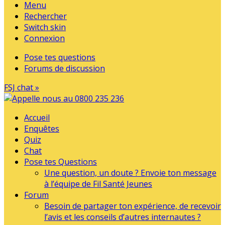
Menu
Rechercher
Switch skin
Connexion
Pose tes questions
Forums de discussion
FSJ chat »
Accueil
Enquêtes
Quiz
Chat
Pose tes Questions
Une question, un doute ? Envoie ton message
à l’équipe de Fil Santé Jeunes
Forum
Besoin de partager ton expérience, de recevoir
l’avis et les conseils d’autres internautes ?