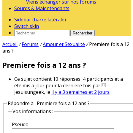
Viens échanger sur nos forums
Sourds & Malentendants
Sidebar (barre latérale)
Switch skin
Rechercher
Accueil
/
Forums
/
Amour et Sexualité
/
Premiere fois a 12
ans ?
Premiere fois a 12 ans ?
Ce sujet contient 10 réponses, 4 participants et a
été mis à jour pour la dernière fois par
jesuisungeek, le
il y a 3 semaines et 2 jours
.
Répondre à : Premiere fois a 12 ans ?
Vos informations :
Pseudo :