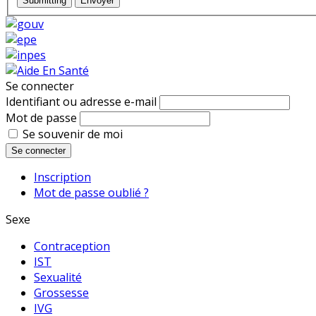
Submitting
Envoyer
Se connecter
Identifiant ou adresse e-mail
Mot de passe
Se souvenir de moi
Se connecter
Inscription
Mot de passe oublié ?
Sexe
Contraception
IST
Sexualité
Grossesse
IVG