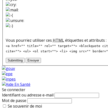
Vous pourriez utiliser ces
HTML
étiquettes et attributs :
<a href="" title="" rel="" target=""> <blockquote cit
cite=""> <ul> <ol start=""> <li> <img src="" border="
Submitting
Envoyer
Se connecter
Identifiant ou adresse e-mail
Mot de passe
Se souvenir de moi