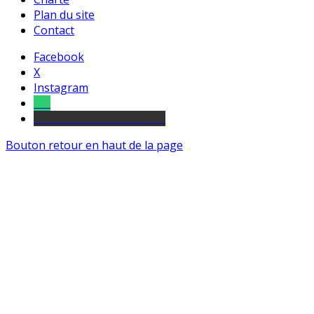
Plan du site
Contact
Facebook
X
Instagram
Tel
sourds et malentendants
Bouton retour en haut de la page