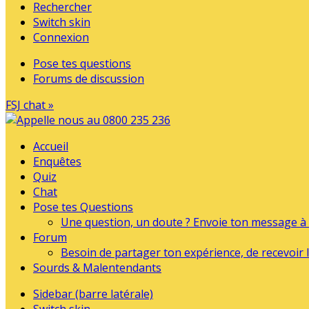
Rechercher
Switch skin
Connexion
Pose tes questions
Forums de discussion
FSJ chat »
Accueil
Enquêtes
Quiz
Chat
Pose tes Questions
Une question, un doute ? Envoie ton message à l
Forum
Besoin de partager ton expérience, de recevoir l
Sourds & Malentendants
Sidebar (barre latérale)