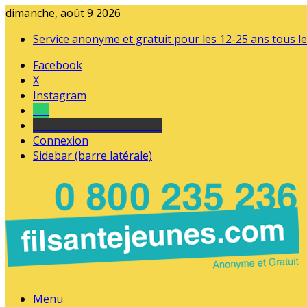
dimanche, août 9 2026
Service anonyme et gratuit pour les 12-25 ans tous le
Facebook
X
Instagram
Tel
sourds et malentendants
Connexion
Sidebar (barre latérale)
Menu