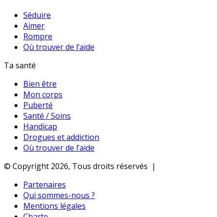
Séduire
Aimer
Rompre
Où trouver de l’aide
Ta santé
Bien être
Mon corps
Puberté
Santé / Soins
Handicap
Drogues et addiction
Où trouver de l’aide
© Copyright 2026, Tous droits réservés |
Partenaires
Qui sommes-nous ?
Mentions légales
Charte