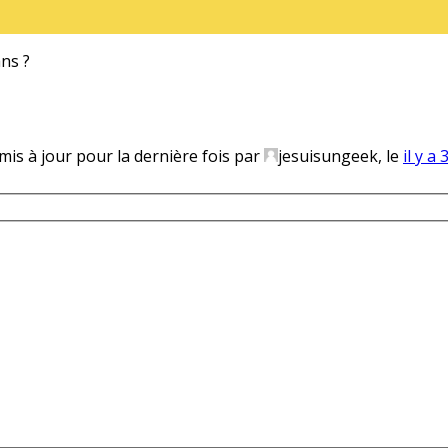
ans ?
 mis à jour pour la dernière fois par
jesuisungeek, le
il y a