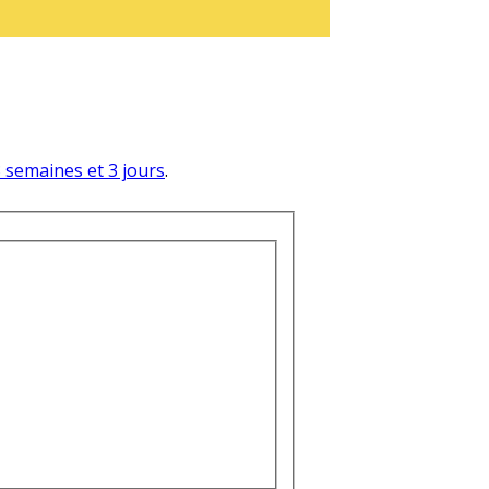
 3 semaines et 3 jours
.