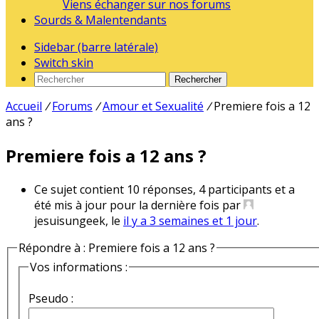
Viens échanger sur nos forums
Sourds & Malentendants
Sidebar (barre latérale)
Switch skin
Rechercher
Accueil
/
Forums
/
Amour et Sexualité
/
Premiere fois a 12
ans ?
Premiere fois a 12 ans ?
Ce sujet contient 10 réponses, 4 participants et a
été mis à jour pour la dernière fois par
jesuisungeek, le
il y a 3 semaines et 1 jour
.
Répondre à : Premiere fois a 12 ans ?
Vos informations :
Pseudo :