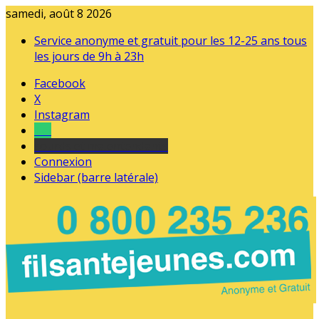
samedi, août 8 2026
Service anonyme et gratuit pour les 12-25 ans tous
les jours de 9h à 23h
Facebook
X
Instagram
Tel
sourds et malentendants
Connexion
Sidebar (barre latérale)