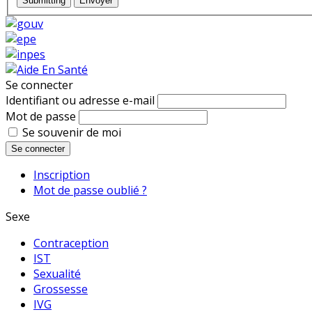
Submitting
Envoyer
Se connecter
Identifiant ou adresse e-mail
Mot de passe
Se souvenir de moi
Se connecter
Inscription
Mot de passe oublié ?
Sexe
Contraception
IST
Sexualité
Grossesse
IVG