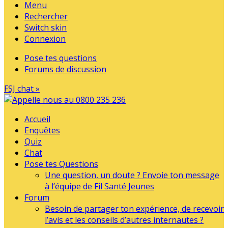
Menu
Rechercher
Switch skin
Connexion
Pose tes questions
Forums de discussion
FSJ chat »
Accueil
Enquêtes
Quiz
Chat
Pose tes Questions
Une question, un doute ? Envoie ton message
à l’équipe de Fil Santé Jeunes
Forum
Besoin de partager ton expérience, de recevoir
l’avis et les conseils d’autres internautes ?