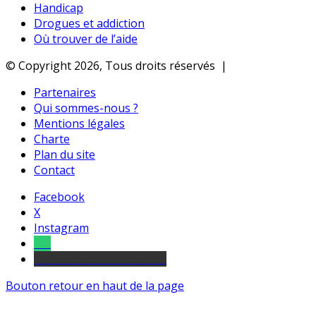
Handicap
Drogues et addiction
Où trouver de l’aide
© Copyright 2026, Tous droits réservés |
Partenaires
Qui sommes-nous ?
Mentions légales
Charte
Plan du site
Contact
Facebook
X
Instagram
Tel
sourds et malentendants
Bouton retour en haut de la page