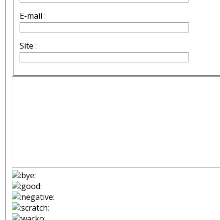
E-mail :
Site :