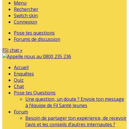
Menu
Rechercher
Switch skin
Connexion
Pose tes questions
Forums de discussion
FSJ chat »
Accueil
Enquêtes
Quiz
Chat
Pose tes Questions
Une question, un doute ? Envoie ton message
à l’équipe de Fil Santé Jeunes
Forum
Besoin de partager ton expérience, de recevoir
l’avis et les conseils d’autres internautes ?