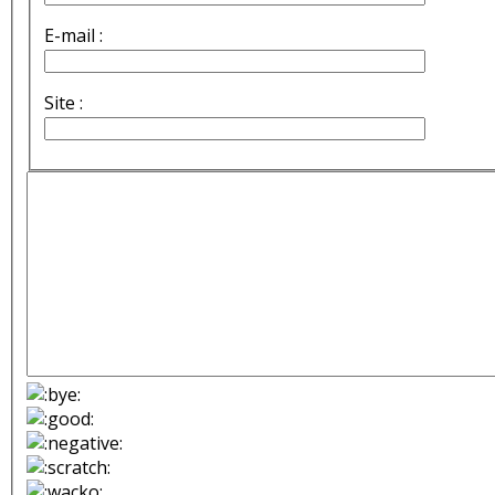
E-mail :
Site :