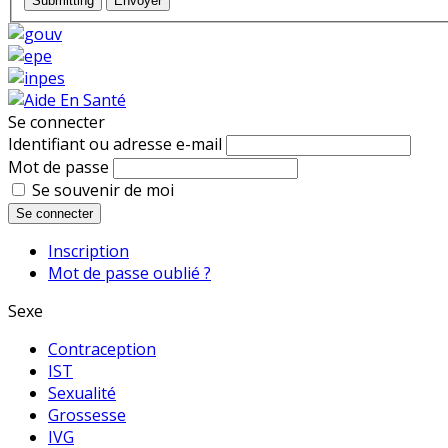
Submitting
Envoyer
Se connecter
Identifiant ou adresse e-mail
Mot de passe
Se souvenir de moi
Se connecter
Inscription
Mot de passe oublié ?
Sexe
Contraception
IST
Sexualité
Grossesse
IVG