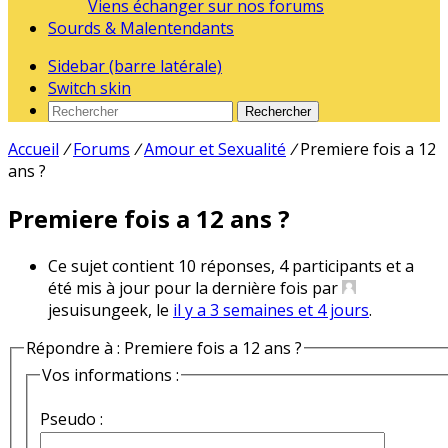
Viens échanger sur nos forums
Sourds & Malentendants
Sidebar (barre latérale)
Switch skin
Rechercher
Accueil
/
Forums
/
Amour et Sexualité
/
Premiere fois a 12
ans ?
Premiere fois a 12 ans ?
Ce sujet contient 10 réponses, 4 participants et a
été mis à jour pour la dernière fois par
jesuisungeek, le
il y a 3 semaines et 4 jours
.
Répondre à : Premiere fois a 12 ans ?
Vos informations :
Pseudo :