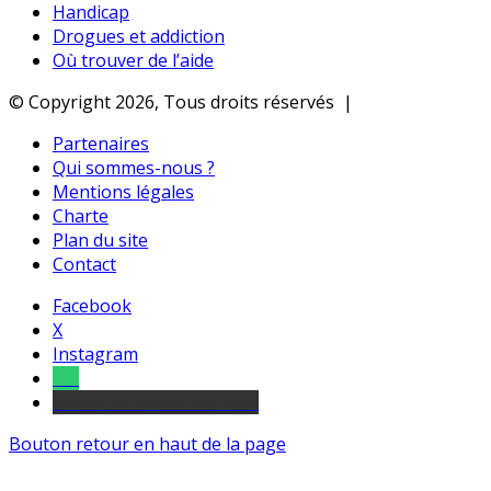
Handicap
Drogues et addiction
Où trouver de l’aide
© Copyright 2026, Tous droits réservés |
Partenaires
Qui sommes-nous ?
Mentions légales
Charte
Plan du site
Contact
Facebook
X
Instagram
Tel
sourds et malentendants
Bouton retour en haut de la page