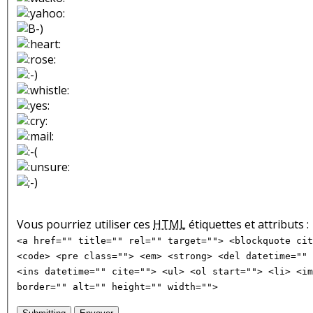
Vous pourriez utiliser ces
HTML
étiquettes et attributs :
<a href="" title="" rel="" target=""> <blockquote cit
<code> <pre class=""> <em> <strong> <del datetime="" 
<ins datetime="" cite=""> <ul> <ol start=""> <li> <im
border="" alt="" height="" width="">