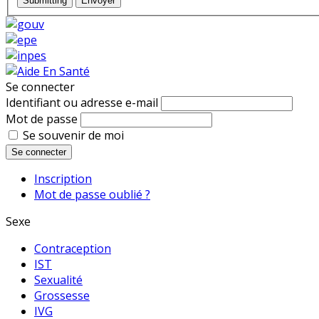
Submitting
Envoyer
Se connecter
Identifiant ou adresse e-mail
Mot de passe
Se souvenir de moi
Se connecter
Inscription
Mot de passe oublié ?
Sexe
Contraception
IST
Sexualité
Grossesse
IVG