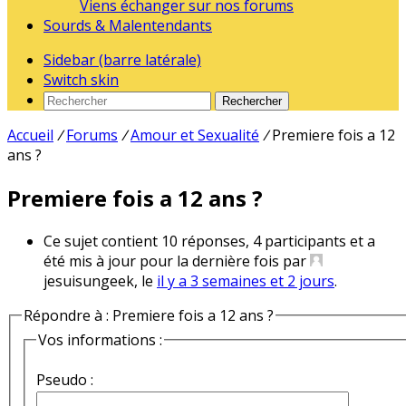
Viens échanger sur nos forums
Sourds & Malentendants
Sidebar (barre latérale)
Switch skin
Rechercher
Accueil
/
Forums
/
Amour et Sexualité
/
Premiere fois a 12
ans ?
Premiere fois a 12 ans ?
Ce sujet contient 10 réponses, 4 participants et a
été mis à jour pour la dernière fois par
jesuisungeek, le
il y a 3 semaines et 2 jours
.
Répondre à : Premiere fois a 12 ans ?
Vos informations :
Pseudo :