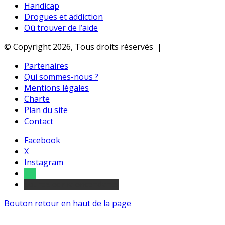
Handicap
Drogues et addiction
Où trouver de l’aide
© Copyright 2026, Tous droits réservés |
Partenaires
Qui sommes-nous ?
Mentions légales
Charte
Plan du site
Contact
Facebook
X
Instagram
Tel
sourds et malentendants
Bouton retour en haut de la page