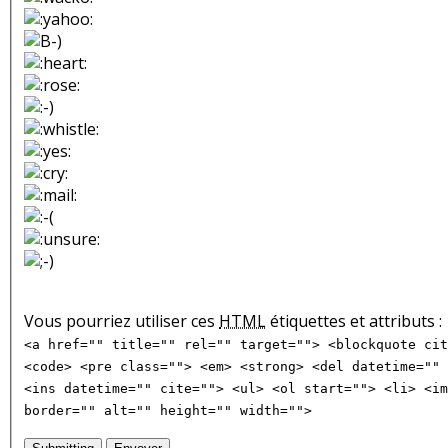
Vous pourriez utiliser ces
HTML
étiquettes et attributs :
<a href="" title="" rel="" target=""> <blockquote cit
<code> <pre class=""> <em> <strong> <del datetime="" 
<ins datetime="" cite=""> <ul> <ol start=""> <li> <im
border="" alt="" height="" width="">