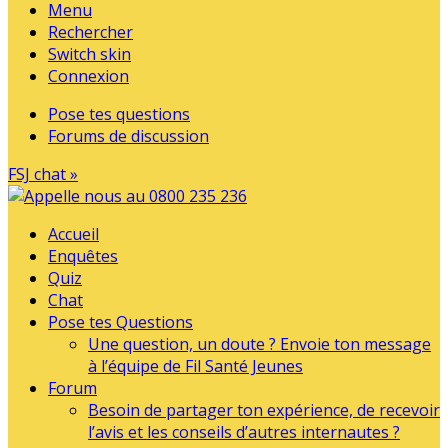
Menu
Rechercher
Switch skin
Connexion
Pose tes questions
Forums de discussion
FSJ chat »
Accueil
Enquêtes
Quiz
Chat
Pose tes Questions
Une question, un doute ? Envoie ton message
à l’équipe de Fil Santé Jeunes
Forum
Besoin de partager ton expérience, de recevoir
l’avis et les conseils d’autres internautes ?