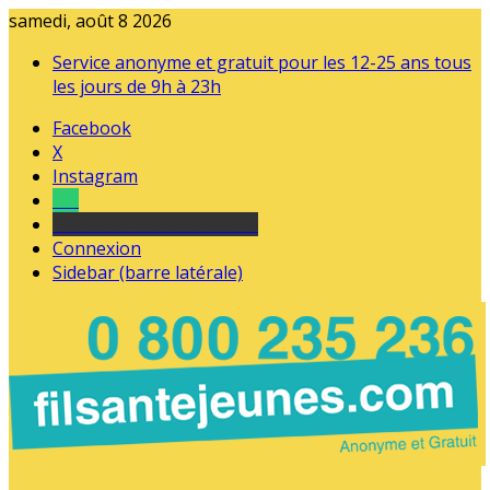
samedi, août 8 2026
Service anonyme et gratuit pour les 12-25 ans tous
les jours de 9h à 23h
Facebook
X
Instagram
Tel
sourds et malentendants
Connexion
Sidebar (barre latérale)