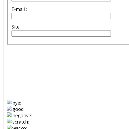
E-mail :
Site :