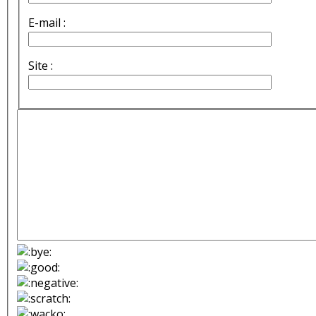
E-mail :
Site :