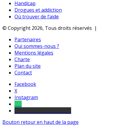
Handicap
Drogues et addiction
Où trouver de l’aide
© Copyright 2026, Tous droits réservés |
Partenaires
Qui sommes-nous ?
Mentions légales
Charte
Plan du site
Contact
Facebook
X
Instagram
Tel
sourds et malentendants
Bouton retour en haut de la page