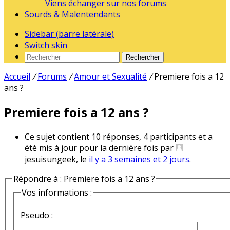
Viens échanger sur nos forums
Sourds & Malentendants
Sidebar (barre latérale)
Switch skin
Rechercher
Accueil
/
Forums
/
Amour et Sexualité
/
Premiere fois a 12
ans ?
Premiere fois a 12 ans ?
Ce sujet contient 10 réponses, 4 participants et a
été mis à jour pour la dernière fois par
jesuisungeek, le
il y a 3 semaines et 2 jours
.
Répondre à : Premiere fois a 12 ans ?
Vos informations :
Pseudo :