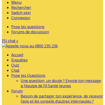
Menu
Rechercher
Switch skin
Connexion
Pose tes questions
Forums de discussion
FSJ chat »
Accueil
Enquêtes
Quiz
Chat
Pose tes Questions
Une question, un doute ? Envoie ton message
à l’équipe de Fil Santé Jeunes
Forum
Besoin de partager ton expérience, de recevoir
l’avis et les conseils d’autres internautes ?