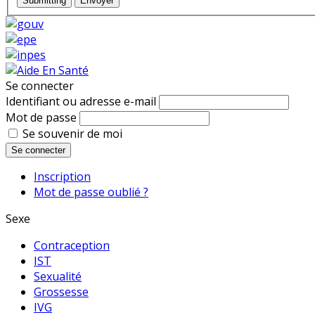
Submitting
Envoyer
Se connecter
Identifiant ou adresse e-mail
Mot de passe
Se souvenir de moi
Se connecter
Inscription
Mot de passe oublié ?
Sexe
Contraception
IST
Sexualité
Grossesse
IVG