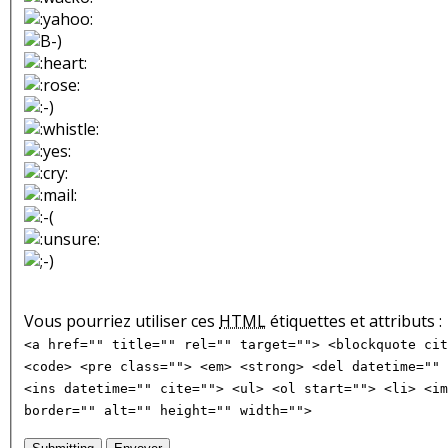
Vous pourriez utiliser ces
HTML
étiquettes et attributs :
<a href="" title="" rel="" target=""> <blockquote cit
<code> <pre class=""> <em> <strong> <del datetime="" 
<ins datetime="" cite=""> <ul> <ol start=""> <li> <im
border="" alt="" height="" width="">