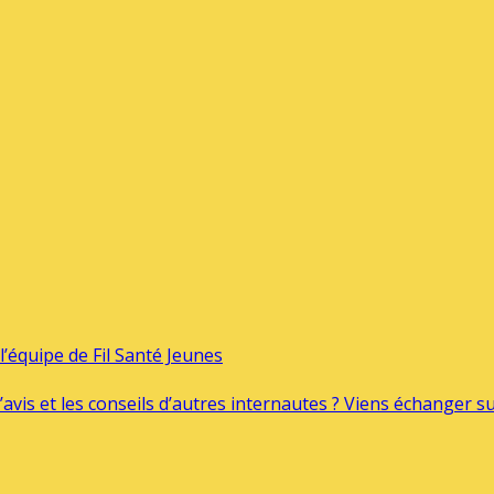
’équipe de Fil Santé Jeunes
’avis et les conseils d’autres internautes ? Viens échanger 