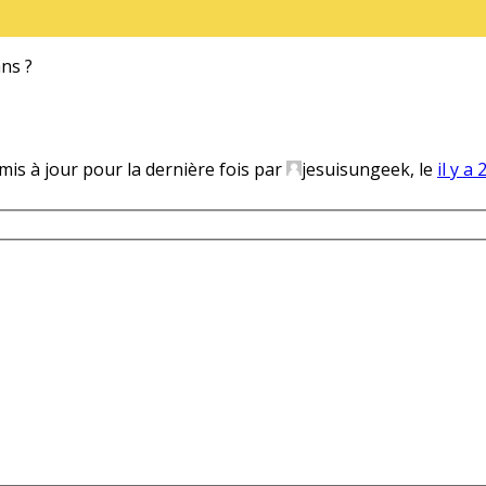
ans ?
 mis à jour pour la dernière fois par
jesuisungeek, le
il y a