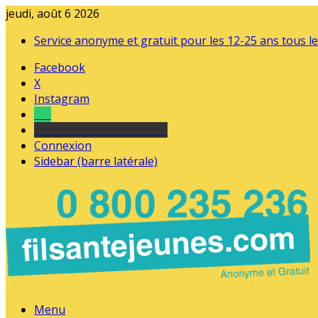
jeudi, août 6 2026
Service anonyme et gratuit pour les 12-25 ans tous le
Facebook
X
Instagram
Tel
sourds et malentendants
Connexion
Sidebar (barre latérale)
Menu