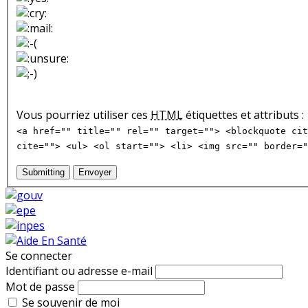
Vous pourriez utiliser ces
HTML
étiquettes et attributs :
<a href="" title="" rel="" target=""> <blockquote cit
cite=""> <ul> <ol start=""> <li> <img src="" border="
Submitting
Envoyer
Se connecter
Identifiant ou adresse e-mail
Mot de passe
Se souvenir de moi