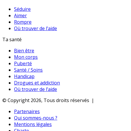
Séduire
Aimer
Rompre
Où trouver de l’aide
Ta santé
Bien être
Mon corps
Puberté
Santé / Soins
Handicap
Drogues et addiction
Où trouver de l’aide
© Copyright 2026, Tous droits réservés |
Partenaires
Qui sommes-nous ?
Mentions légales
Charte