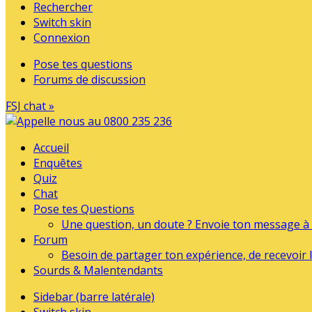
Rechercher
Switch skin
Connexion
Pose tes questions
Forums de discussion
FSJ chat »
Accueil
Enquêtes
Quiz
Chat
Pose tes Questions
Une question, un doute ? Envoie ton message à l
Forum
Besoin de partager ton expérience, de recevoir l
Sourds & Malentendants
Sidebar (barre latérale)