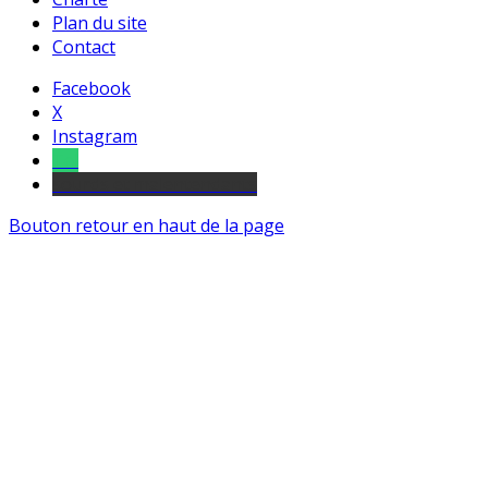
Plan du site
Contact
Facebook
X
Instagram
Tel
sourds et malentendants
Bouton retour en haut de la page