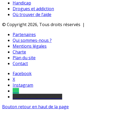
Handicap
Drogues et addiction
Où trouver de l’aide
© Copyright 2026, Tous droits réservés |
Partenaires
Qui sommes-nous ?
Mentions légales
Charte
Plan du site
Contact
Facebook
X
Instagram
Tel
sourds et malentendants
Bouton retour en haut de la page