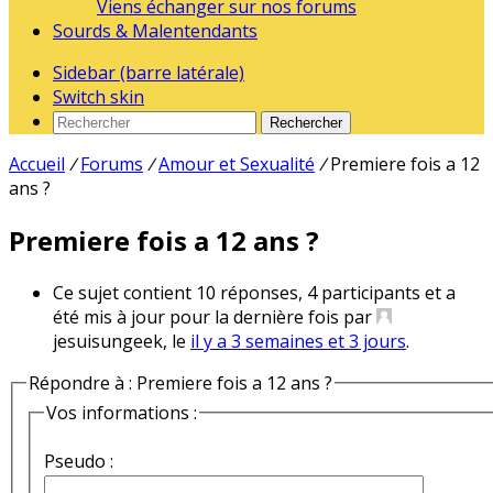
Viens échanger sur nos forums
Sourds & Malentendants
Sidebar (barre latérale)
Switch skin
Rechercher
Accueil
/
Forums
/
Amour et Sexualité
/
Premiere fois a 12
ans ?
Premiere fois a 12 ans ?
Ce sujet contient 10 réponses, 4 participants et a
été mis à jour pour la dernière fois par
jesuisungeek, le
il y a 3 semaines et 3 jours
.
Répondre à : Premiere fois a 12 ans ?
Vos informations :
Pseudo :