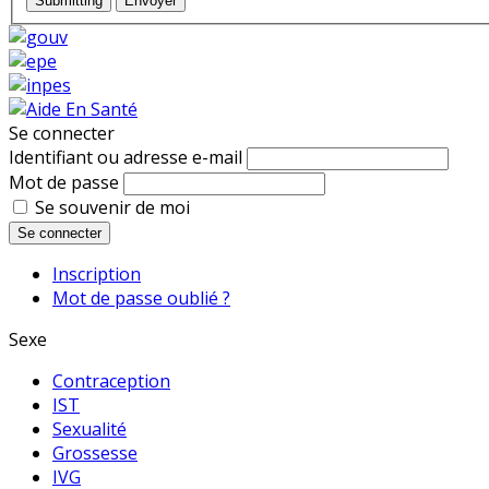
Submitting
Envoyer
Se connecter
Identifiant ou adresse e-mail
Mot de passe
Se souvenir de moi
Se connecter
Inscription
Mot de passe oublié ?
Sexe
Contraception
IST
Sexualité
Grossesse
IVG