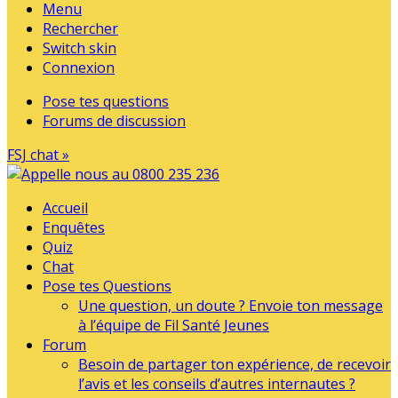
Menu
Rechercher
Switch skin
Connexion
Pose tes questions
Forums de discussion
FSJ chat »
Accueil
Enquêtes
Quiz
Chat
Pose tes Questions
Une question, un doute ? Envoie ton message
à l’équipe de Fil Santé Jeunes
Forum
Besoin de partager ton expérience, de recevoir
l’avis et les conseils d’autres internautes ?