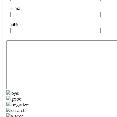
E-mail :
Site :