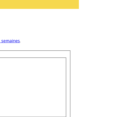
 3 semaines
.