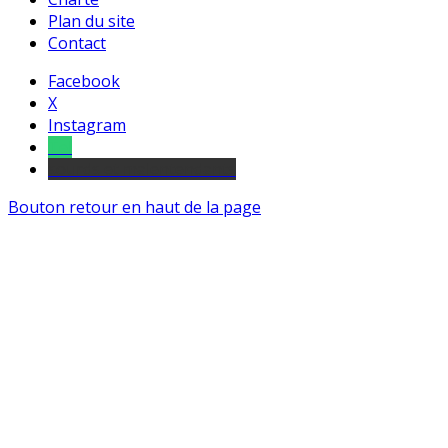
Plan du site
Contact
Facebook
X
Instagram
Tel
sourds et malentendants
Bouton retour en haut de la page