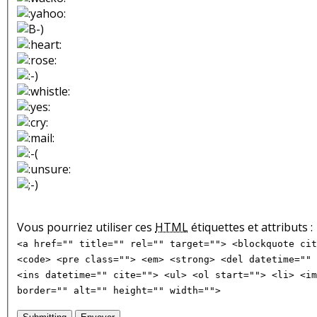
Vous pourriez utiliser ces
HTML
étiquettes et attributs :
<a href="" title="" rel="" target=""> <blockquote cit
<code> <pre class=""> <em> <strong> <del datetime="" 
<ins datetime="" cite=""> <ul> <ol start=""> <li> <im
border="" alt="" height="" width="">