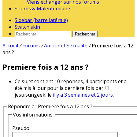
Viens échanger sur nos forums
Sourds & Malentendants
Sidebar (barre latérale)
Switch skin
Rechercher
Accueil
/
Forums
/
Amour et Sexualité
/
Premiere fois a 12
ans ?
Premiere fois a 12 ans ?
Ce sujet contient 10 réponses, 4 participants et a
été mis à jour pour la dernière fois par
jesuisungeek, le
il y a 3 semaines et 2 jours
.
Répondre à : Premiere fois a 12 ans ?
Vos informations :
Pseudo :