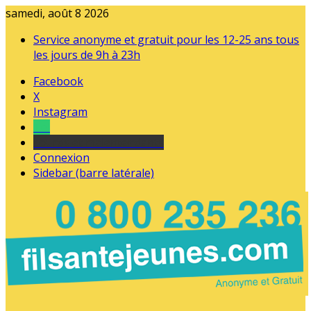
samedi, août 8 2026
Service anonyme et gratuit pour les 12-25 ans tous
les jours de 9h à 23h
Facebook
X
Instagram
Tel
sourds et malentendants
Connexion
Sidebar (barre latérale)