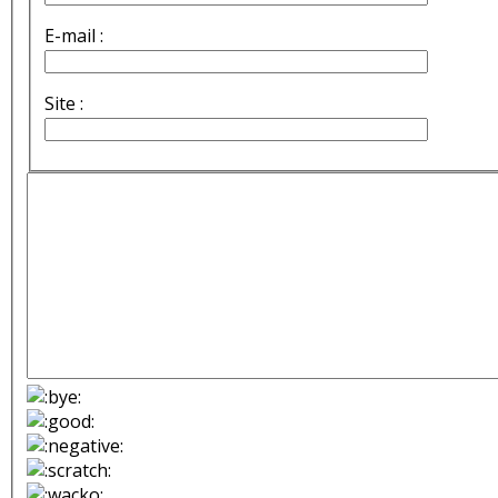
E-mail :
Site :