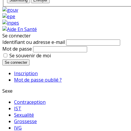
Submitting
Envoyer
Se connecter
Identifiant ou adresse e-mail
Mot de passe
Se souvenir de moi
Se connecter
Inscription
Mot de passe oublié ?
Sexe
Contraception
IST
Sexualité
Grossesse
IVG