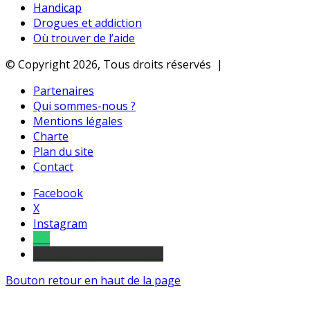
Handicap
Drogues et addiction
Où trouver de l’aide
© Copyright 2026, Tous droits réservés |
Partenaires
Qui sommes-nous ?
Mentions légales
Charte
Plan du site
Contact
Facebook
X
Instagram
Tel
sourds et malentendants
Bouton retour en haut de la page