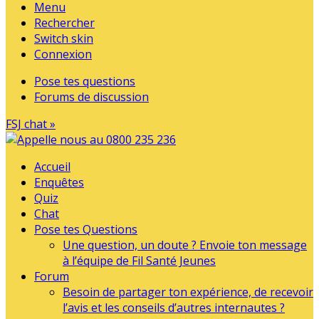
Menu
Rechercher
Switch skin
Connexion
Pose tes questions
Forums de discussion
FSJ chat »
Accueil
Enquêtes
Quiz
Chat
Pose tes Questions
Une question, un doute ? Envoie ton message
à l’équipe de Fil Santé Jeunes
Forum
Besoin de partager ton expérience, de recevoir
l’avis et les conseils d’autres internautes ?