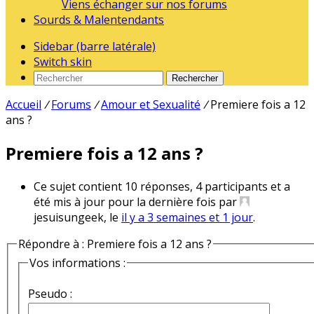
Viens échanger sur nos forums
Sourds & Malentendants
Sidebar (barre latérale)
Switch skin
Rechercher
Accueil
/
Forums
/
Amour et Sexualité
/
Premiere fois a 12
ans ?
Premiere fois a 12 ans ?
Ce sujet contient 10 réponses, 4 participants et a
été mis à jour pour la dernière fois par
jesuisungeek, le
il y a 3 semaines et 1 jour
.
Répondre à : Premiere fois a 12 ans ?
Vos informations :
Pseudo :