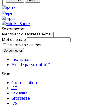
Submitting
Envoyer
Se connecter
Identifiant ou adresse e-mail
Mot de passe
Se souvenir de moi
Se connecter
Inscription
Mot de passe oublié ?
Sexe
Contraception
IST
Sexualité
Grossesse
IVG