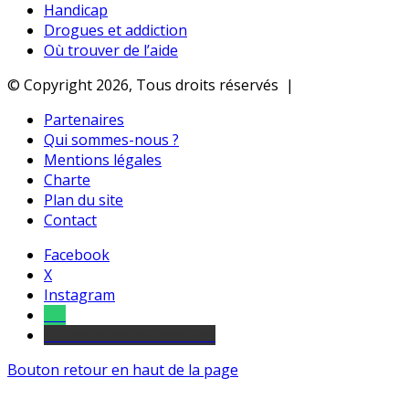
Handicap
Drogues et addiction
Où trouver de l’aide
© Copyright 2026, Tous droits réservés |
Partenaires
Qui sommes-nous ?
Mentions légales
Charte
Plan du site
Contact
Facebook
X
Instagram
Tel
sourds et malentendants
Bouton retour en haut de la page