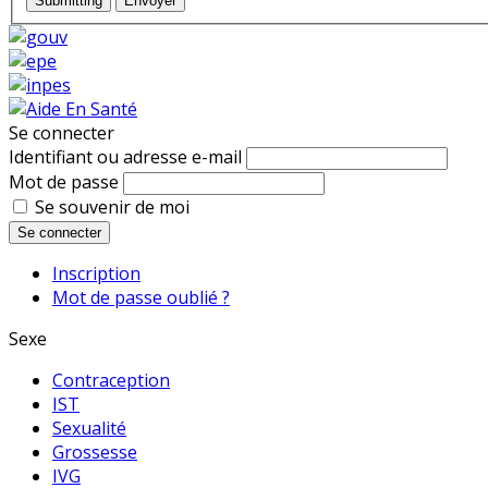
Submitting
Envoyer
Se connecter
Identifiant ou adresse e-mail
Mot de passe
Se souvenir de moi
Se connecter
Inscription
Mot de passe oublié ?
Sexe
Contraception
IST
Sexualité
Grossesse
IVG