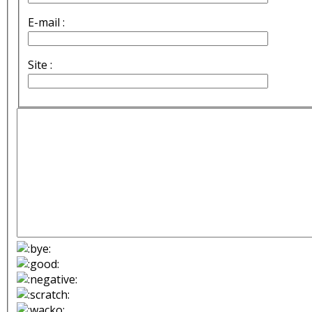
E-mail :
Site :