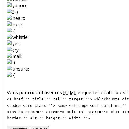
Vous pourriez utiliser ces
HTML
étiquettes et attributs :
<a href="" title="" rel="" target=""> <blockquote cit
<code> <pre class=""> <em> <strong> <del datetime="" 
<ins datetime="" cite=""> <ul> <ol start=""> <li> <im
border="" alt="" height="" width="">