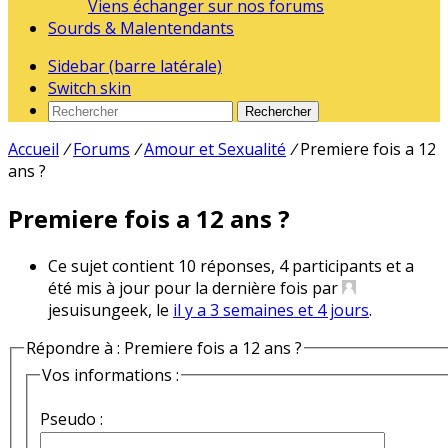
Viens échanger sur nos forums
Sourds & Malentendants
Sidebar (barre latérale)
Switch skin
Rechercher
Accueil
/
Forums
/
Amour et Sexualité
/
Premiere fois a 12
ans ?
Premiere fois a 12 ans ?
Ce sujet contient 10 réponses, 4 participants et a
été mis à jour pour la dernière fois par
jesuisungeek, le
il y a 3 semaines et 4 jours
.
Répondre à : Premiere fois a 12 ans ?
Vos informations :
Pseudo :