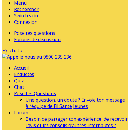
Menu
Rechercher
Switch skin
Connexion
Pose tes questions
Forums de discussion
FSJ chat »
Accueil
Enquêtes
Quiz
Chat
Pose tes Questions
Une question, un doute ? Envoie ton message
à l’équipe de Fil Santé Jeunes
Forum
Besoin de partager ton expérience, de recevoir
l’avis et les conseils d’autres internautes ?