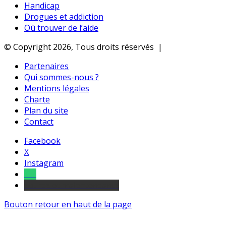
Handicap
Drogues et addiction
Où trouver de l’aide
© Copyright 2026, Tous droits réservés |
Partenaires
Qui sommes-nous ?
Mentions légales
Charte
Plan du site
Contact
Facebook
X
Instagram
Tel
sourds et malentendants
Bouton retour en haut de la page