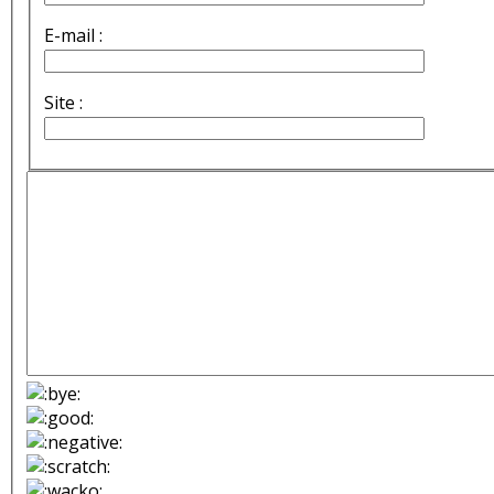
E-mail :
Site :