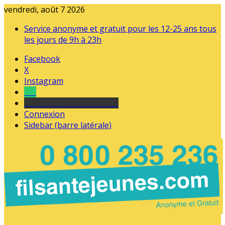
vendredi, août 7 2026
Service anonyme et gratuit pour les 12-25 ans tous
les jours de 9h à 23h
Facebook
X
Instagram
Tel
sourds et malentendants
Connexion
Sidebar (barre latérale)