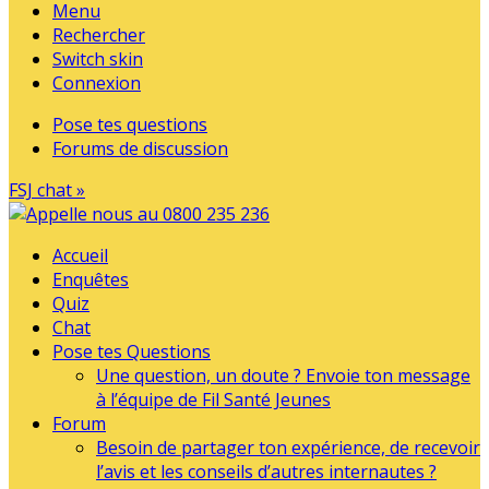
Menu
Rechercher
Switch skin
Connexion
Pose tes questions
Forums de discussion
FSJ chat »
Accueil
Enquêtes
Quiz
Chat
Pose tes Questions
Une question, un doute ? Envoie ton message
à l’équipe de Fil Santé Jeunes
Forum
Besoin de partager ton expérience, de recevoir
l’avis et les conseils d’autres internautes ?