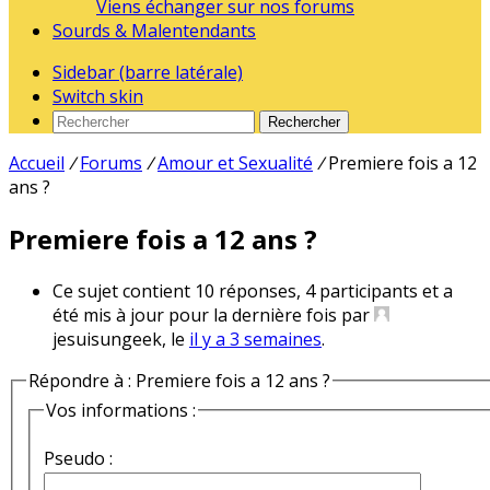
Viens échanger sur nos forums
Sourds & Malentendants
Sidebar (barre latérale)
Switch skin
Rechercher
Accueil
/
Forums
/
Amour et Sexualité
/
Premiere fois a 12
ans ?
Premiere fois a 12 ans ?
Ce sujet contient 10 réponses, 4 participants et a
été mis à jour pour la dernière fois par
jesuisungeek, le
il y a 3 semaines
.
Répondre à : Premiere fois a 12 ans ?
Vos informations :
Pseudo :