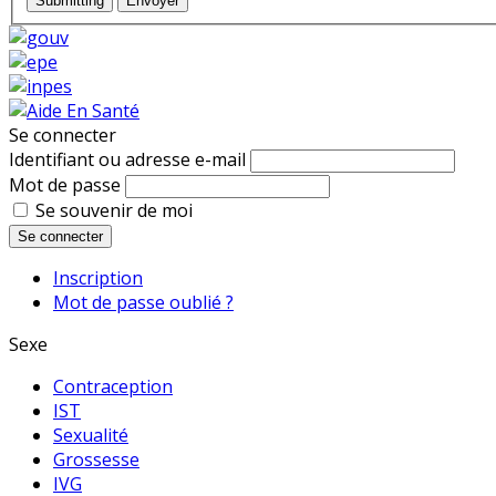
Submitting
Envoyer
Se connecter
Identifiant ou adresse e-mail
Mot de passe
Se souvenir de moi
Se connecter
Inscription
Mot de passe oublié ?
Sexe
Contraception
IST
Sexualité
Grossesse
IVG