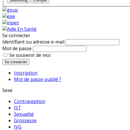
Submitting
Envoyer
Se connecter
Identifiant ou adresse e-mail
Mot de passe
Se souvenir de moi
Se connecter
Inscription
Mot de passe oublié ?
Sexe
Contraception
IST
Sexualité
Grossesse
IVG