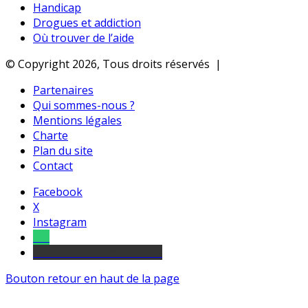
Handicap
Drogues et addiction
Où trouver de l’aide
© Copyright 2026, Tous droits réservés |
Partenaires
Qui sommes-nous ?
Mentions légales
Charte
Plan du site
Contact
Facebook
X
Instagram
Tel
sourds et malentendants
Bouton retour en haut de la page