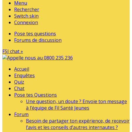
Menu
Rechercher
Switch skin
Connexion
Pose tes questions
Forums de discussion
FSJ chat »
Accueil
Enquêtes
Quiz
Chat
Pose tes Questions
Une question, un doute ? Envoie ton message
à l’équipe de Fil Santé Jeunes
Forum
Besoin de partager ton expérience, de recevoir
l’avis et les conseils d’autres internautes ?