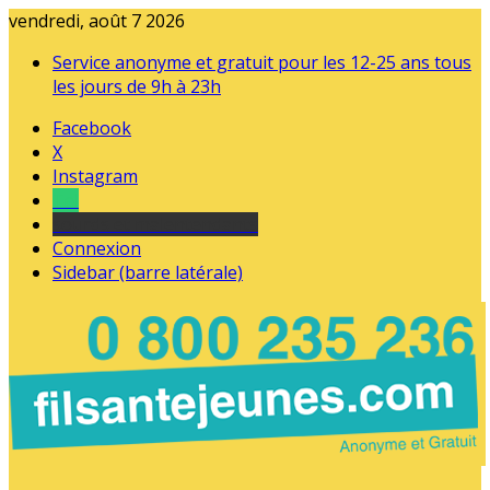
vendredi, août 7 2026
Service anonyme et gratuit pour les 12-25 ans tous
les jours de 9h à 23h
Facebook
X
Instagram
Tel
sourds et malentendants
Connexion
Sidebar (barre latérale)