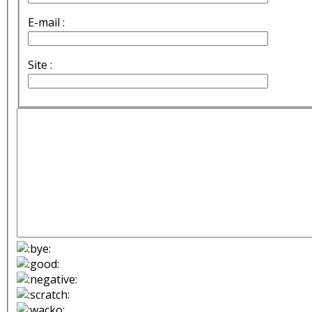
E-mail :
Site :