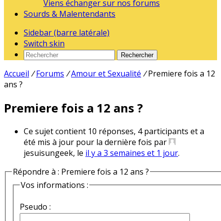
Viens échanger sur nos forums
Sourds & Malentendants
Sidebar (barre latérale)
Switch skin
Rechercher
Accueil
/
Forums
/
Amour et Sexualité
/
Premiere fois a 12
ans ?
Premiere fois a 12 ans ?
Ce sujet contient 10 réponses, 4 participants et a
été mis à jour pour la dernière fois par
jesuisungeek, le
il y a 3 semaines et 1 jour
.
Répondre à : Premiere fois a 12 ans ?
Vos informations :
Pseudo :