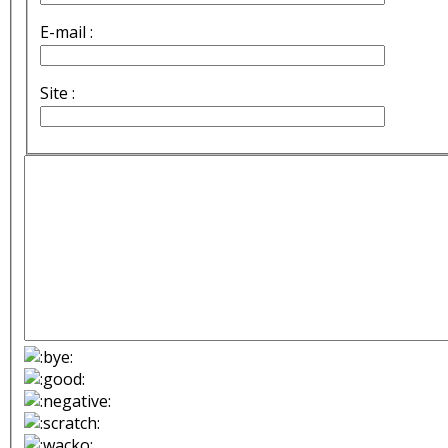
E-mail :
Site :