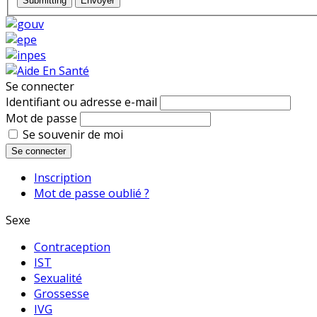
Submitting
Envoyer
Se connecter
Identifiant ou adresse e-mail
Mot de passe
Se souvenir de moi
Se connecter
Inscription
Mot de passe oublié ?
Sexe
Contraception
IST
Sexualité
Grossesse
IVG