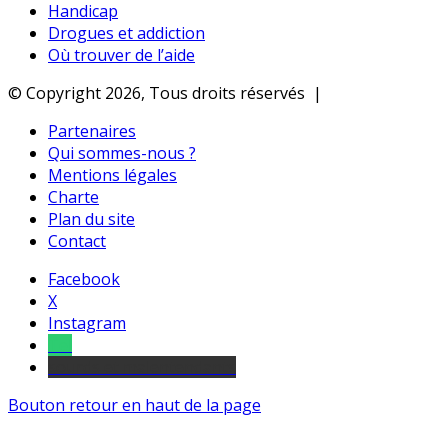
Handicap
Drogues et addiction
Où trouver de l’aide
© Copyright 2026, Tous droits réservés |
Partenaires
Qui sommes-nous ?
Mentions légales
Charte
Plan du site
Contact
Facebook
X
Instagram
Tel
sourds et malentendants
Bouton retour en haut de la page