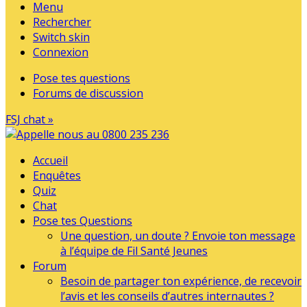
Menu
Rechercher
Switch skin
Connexion
Pose tes questions
Forums de discussion
FSJ chat »
Accueil
Enquêtes
Quiz
Chat
Pose tes Questions
Une question, un doute ? Envoie ton message
à l’équipe de Fil Santé Jeunes
Forum
Besoin de partager ton expérience, de recevoir
l’avis et les conseils d’autres internautes ?