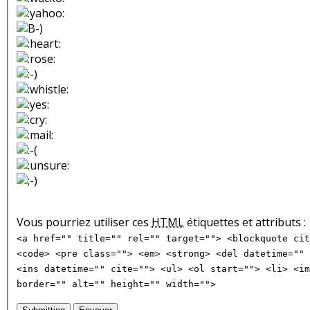
Vous pourriez utiliser ces
HTML
étiquettes et attributs :
<a href="" title="" rel="" target=""> <blockquote cit
<code> <pre class=""> <em> <strong> <del datetime="" 
<ins datetime="" cite=""> <ul> <ol start=""> <li> <im
border="" alt="" height="" width="">