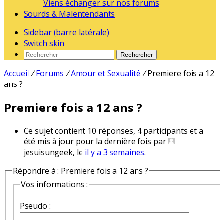
Viens échanger sur nos forums
Sourds & Malentendants
Sidebar (barre latérale)
Switch skin
Rechercher
Accueil
/
Forums
/
Amour et Sexualité
/
Premiere fois a 12
ans ?
Premiere fois a 12 ans ?
Ce sujet contient 10 réponses, 4 participants et a
été mis à jour pour la dernière fois par
jesuisungeek, le
il y a 3 semaines
.
Répondre à : Premiere fois a 12 ans ?
Vos informations :
Pseudo :