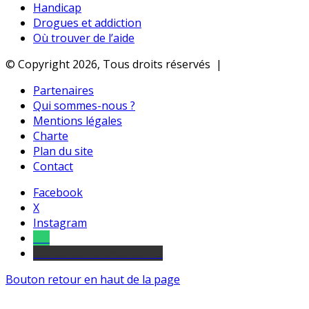
Handicap
Drogues et addiction
Où trouver de l’aide
© Copyright 2026, Tous droits réservés |
Partenaires
Qui sommes-nous ?
Mentions légales
Charte
Plan du site
Contact
Facebook
X
Instagram
Tel
sourds et malentendants
Bouton retour en haut de la page