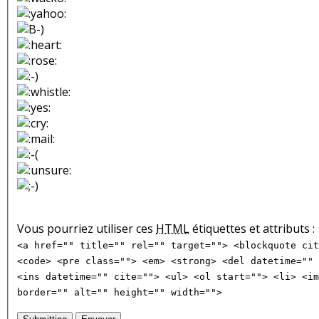
Vous pourriez utiliser ces
HTML
étiquettes et attributs :
<a href="" title="" rel="" target=""> <blockquote cit
<code> <pre class=""> <em> <strong> <del datetime="" 
<ins datetime="" cite=""> <ul> <ol start=""> <li> <im
border="" alt="" height="" width="">