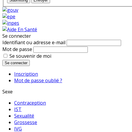
Submitting
Envoyer
Se connecter
Identifiant ou adresse e-mail
Mot de passe
Se souvenir de moi
Se connecter
Inscription
Mot de passe oublié ?
Sexe
Contraception
IST
Sexualité
Grossesse
IVG