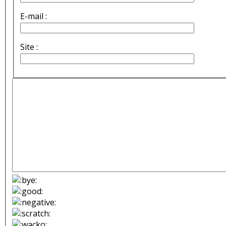
E-mail :
Site :