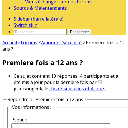
Viens échanger sur nos forums
Sourds & Malentendants
Sidebar (barre latérale)
Switch skin
Rechercher
Accueil
/
Forums
/
Amour et Sexualité
/
Premiere fois a 12
ans ?
Premiere fois a 12 ans ?
Ce sujet contient 10 réponses, 4 participants et a
été mis à jour pour la dernière fois par
jesuisungeek, le
il y a 3 semaines et 4 jours
.
Répondre à : Premiere fois a 12 ans ?
Vos informations :
Pseudo :