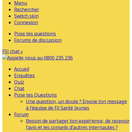
Menu
Rechercher
Switch skin
Connexion
Pose tes questions
Forums de discussion
FSJ chat »
Accueil
Enquêtes
Quiz
Chat
Pose tes Questions
Une question, un doute ? Envoie ton message
à l’équipe de Fil Santé Jeunes
Forum
Besoin de partager ton expérience, de recevoir
l’avis et les conseils d’autres internautes ?