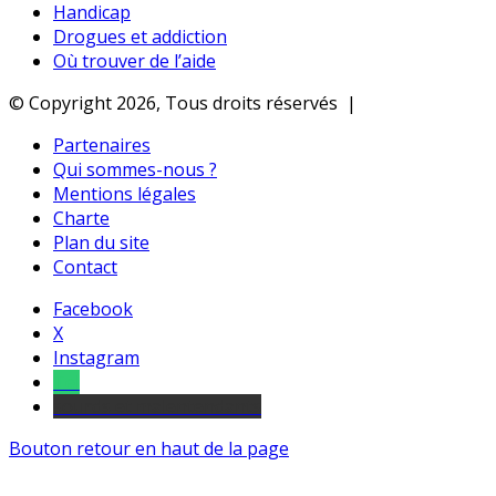
Handicap
Drogues et addiction
Où trouver de l’aide
© Copyright 2026, Tous droits réservés |
Partenaires
Qui sommes-nous ?
Mentions légales
Charte
Plan du site
Contact
Facebook
X
Instagram
Tel
sourds et malentendants
Bouton retour en haut de la page