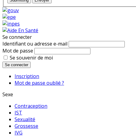
Submitting
Envoyer
Se connecter
Identifiant ou adresse e-mail
Mot de passe
Se souvenir de moi
Se connecter
Inscription
Mot de passe oublié ?
Sexe
Contraception
IST
Sexualité
Grossesse
IVG