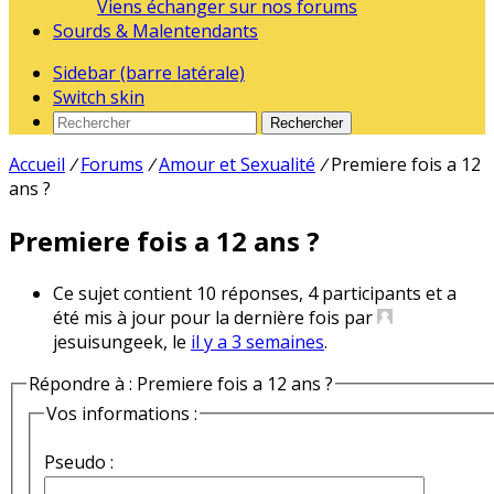
Viens échanger sur nos forums
Sourds & Malentendants
Sidebar (barre latérale)
Switch skin
Rechercher
Accueil
/
Forums
/
Amour et Sexualité
/
Premiere fois a 12
ans ?
Premiere fois a 12 ans ?
Ce sujet contient 10 réponses, 4 participants et a
été mis à jour pour la dernière fois par
jesuisungeek, le
il y a 3 semaines
.
Répondre à : Premiere fois a 12 ans ?
Vos informations :
Pseudo :