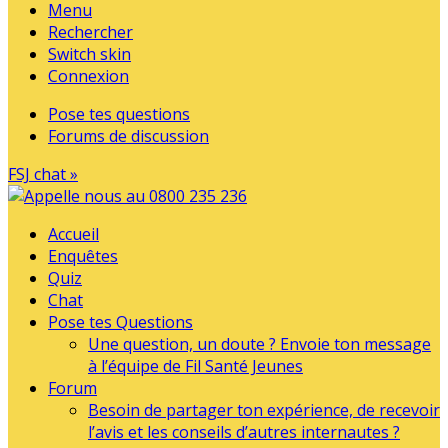
Menu
Rechercher
Switch skin
Connexion
Pose tes questions
Forums de discussion
FSJ chat »
Accueil
Enquêtes
Quiz
Chat
Pose tes Questions
Une question, un doute ? Envoie ton message
à l’équipe de Fil Santé Jeunes
Forum
Besoin de partager ton expérience, de recevoir
l’avis et les conseils d’autres internautes ?