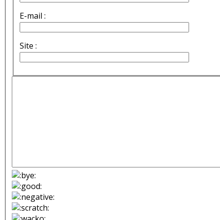
E-mail :
Site :