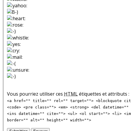
Vous pourriez utiliser ces
HTML
étiquettes et attributs :
<a href="" title="" rel="" target=""> <blockquote cit
<code> <pre class=""> <em> <strong> <del datetime="" 
<ins datetime="" cite=""> <ul> <ol start=""> <li> <im
border="" alt="" height="" width="">