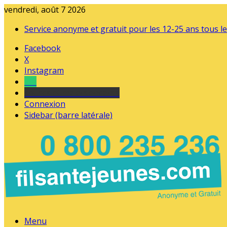
vendredi, août 7 2026
Service anonyme et gratuit pour les 12-25 ans tous le
Facebook
X
Instagram
Tel
sourds et malentendants
Connexion
Sidebar (barre latérale)
Menu