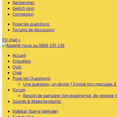
Rechercher
Switch skin
Connexion
Pose tes questions
Forums de discussion
FSJ chat »
Accueil
Enquêtes
Quiz
Chat
Pose tes Questions
Une question, un doute ? Envoie ton message à l
Forum
Besoin de partager ton expérience, de recevoir l
Sourds & Malentendants
Sidebar (barre latérale)