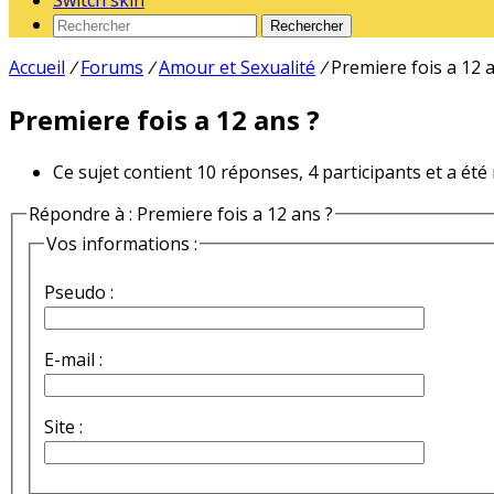
Switch skin
Rechercher
Accueil
/
Forums
/
Amour et Sexualité
/
Premiere fois a 12 
Premiere fois a 12 ans ?
Ce sujet contient 10 réponses, 4 participants et a été
Répondre à : Premiere fois a 12 ans ?
Vos informations :
Pseudo :
E-mail :
Site :