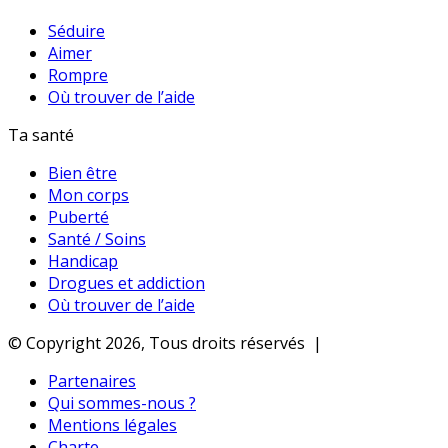
Séduire
Aimer
Rompre
Où trouver de l’aide
Ta santé
Bien être
Mon corps
Puberté
Santé / Soins
Handicap
Drogues et addiction
Où trouver de l’aide
© Copyright 2026, Tous droits réservés |
Partenaires
Qui sommes-nous ?
Mentions légales
Charte