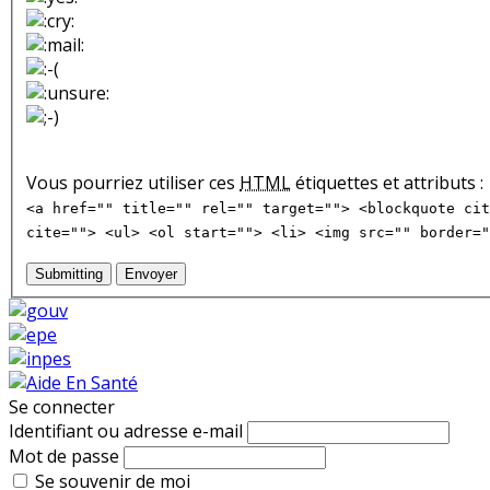
Vous pourriez utiliser ces
HTML
étiquettes et attributs :
<a href="" title="" rel="" target=""> <blockquote cit
cite=""> <ul> <ol start=""> <li> <img src="" border="
Submitting
Envoyer
Se connecter
Identifiant ou adresse e-mail
Mot de passe
Se souvenir de moi