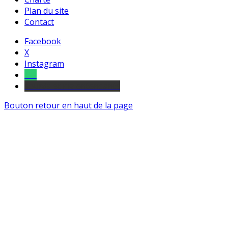
Plan du site
Contact
Facebook
X
Instagram
Tel
sourds et malentendants
Bouton retour en haut de la page