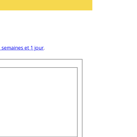
 3 semaines et 1 jour
.