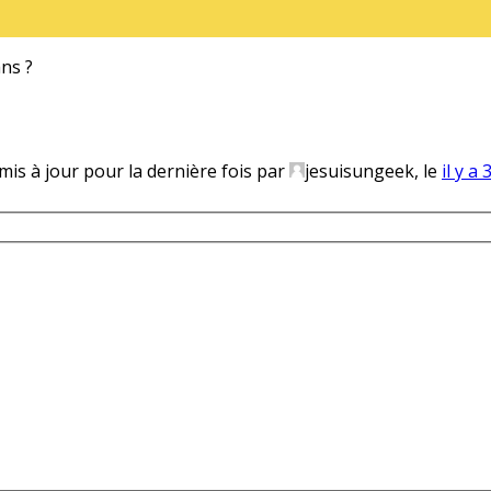
ans ?
 mis à jour pour la dernière fois par
jesuisungeek, le
il y a