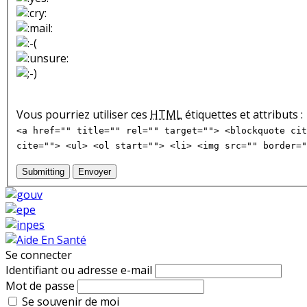
Vous pourriez utiliser ces
HTML
étiquettes et attributs :
<a href="" title="" rel="" target=""> <blockquote cit
cite=""> <ul> <ol start=""> <li> <img src="" border="
Submitting
Envoyer
Se connecter
Identifiant ou adresse e-mail
Mot de passe
Se souvenir de moi