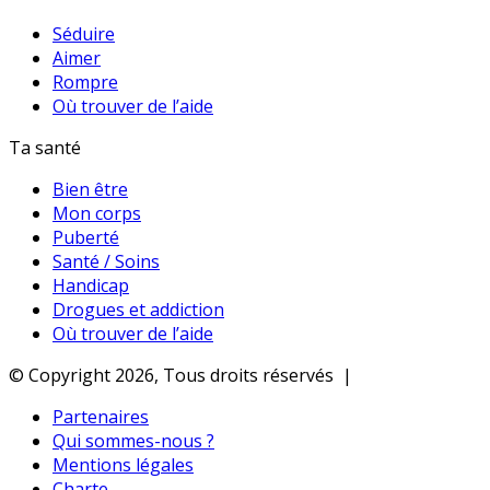
Séduire
Aimer
Rompre
Où trouver de l’aide
Ta santé
Bien être
Mon corps
Puberté
Santé / Soins
Handicap
Drogues et addiction
Où trouver de l’aide
© Copyright 2026, Tous droits réservés |
Partenaires
Qui sommes-nous ?
Mentions légales
Charte