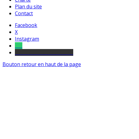
Plan du site
Contact
Facebook
X
Instagram
Tel
sourds et malentendants
Bouton retour en haut de la page