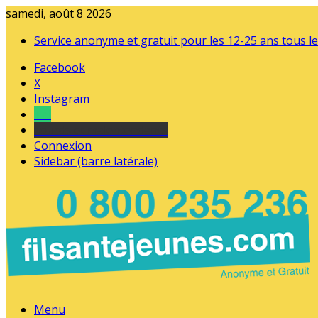
samedi, août 8 2026
Service anonyme et gratuit pour les 12-25 ans tous le
Facebook
X
Instagram
Tel
sourds et malentendants
Connexion
Sidebar (barre latérale)
Menu