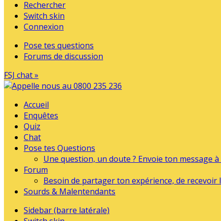
Rechercher
Switch skin
Connexion
Pose tes questions
Forums de discussion
FSJ chat »
Accueil
Enquêtes
Quiz
Chat
Pose tes Questions
Une question, un doute ? Envoie ton message à l
Forum
Besoin de partager ton expérience, de recevoir l
Sourds & Malentendants
Sidebar (barre latérale)