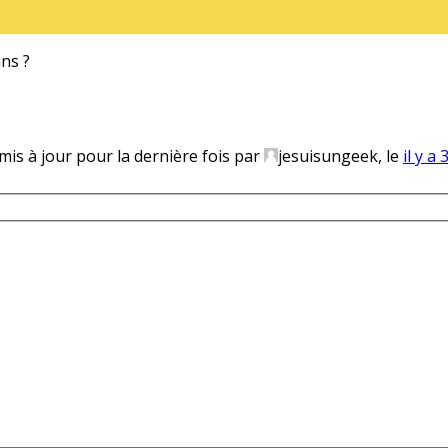
ans ?
 mis à jour pour la dernière fois par
jesuisungeek, le
il y a