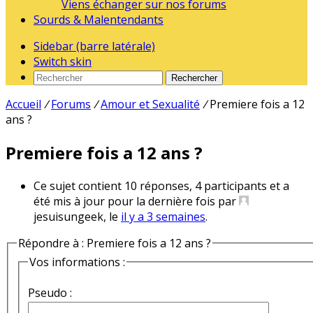
Viens échanger sur nos forums
Sourds & Malentendants
Sidebar (barre latérale)
Switch skin
Rechercher
Accueil
/
Forums
/
Amour et Sexualité
/
Premiere fois a 12
ans ?
Premiere fois a 12 ans ?
Ce sujet contient 10 réponses, 4 participants et a
été mis à jour pour la dernière fois par
jesuisungeek, le
il y a 3 semaines
.
Répondre à : Premiere fois a 12 ans ?
Vos informations :
Pseudo :