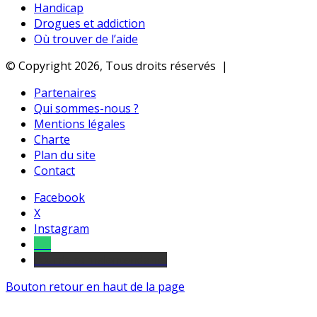
Handicap
Drogues et addiction
Où trouver de l’aide
© Copyright 2026, Tous droits réservés |
Partenaires
Qui sommes-nous ?
Mentions légales
Charte
Plan du site
Contact
Facebook
X
Instagram
Tel
sourds et malentendants
Bouton retour en haut de la page