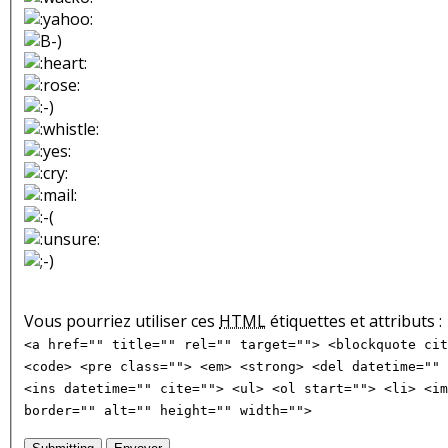
Vous pourriez utiliser ces
HTML
étiquettes et attributs :
<a href="" title="" rel="" target=""> <blockquote cit
<code> <pre class=""> <em> <strong> <del datetime="" 
<ins datetime="" cite=""> <ul> <ol start=""> <li> <im
border="" alt="" height="" width="">