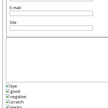
E-mail :
Site :