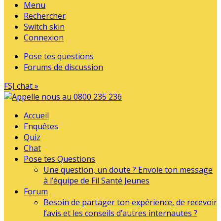
Menu
Rechercher
Switch skin
Connexion
Pose tes questions
Forums de discussion
FSJ chat »
Accueil
Enquêtes
Quiz
Chat
Pose tes Questions
Une question, un doute ? Envoie ton message
à l’équipe de Fil Santé Jeunes
Forum
Besoin de partager ton expérience, de recevoir
l’avis et les conseils d’autres internautes ?