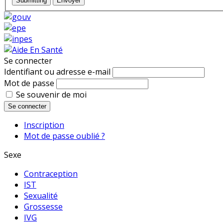
Submitting
Envoyer
Se connecter
Identifiant ou adresse e-mail
Mot de passe
Se souvenir de moi
Se connecter
Inscription
Mot de passe oublié ?
Sexe
Contraception
IST
Sexualité
Grossesse
IVG