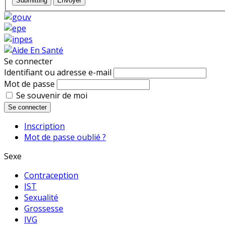
Submitting
Envoyer
Se connecter
Identifiant ou adresse e-mail
Mot de passe
Se souvenir de moi
Se connecter
Inscription
Mot de passe oublié ?
Sexe
Contraception
IST
Sexualité
Grossesse
IVG