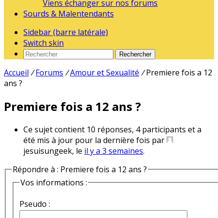
Viens échanger sur nos forums
Sourds & Malentendants
Sidebar (barre latérale)
Switch skin
Rechercher
Accueil
/
Forums
/
Amour et Sexualité
/
Premiere fois a 12
ans ?
Premiere fois a 12 ans ?
Ce sujet contient 10 réponses, 4 participants et a
été mis à jour pour la dernière fois par
jesuisungeek, le
il y a 3 semaines
.
Répondre à : Premiere fois a 12 ans ?
Vos informations :
Pseudo :