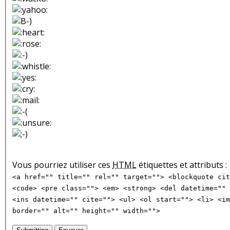
Vous pourriez utiliser ces
HTML
étiquettes et attributs :
<a href="" title="" rel="" target=""> <blockquote cit
<code> <pre class=""> <em> <strong> <del datetime="" 
<ins datetime="" cite=""> <ul> <ol start=""> <li> <im
border="" alt="" height="" width="">