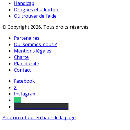
Handicap
Drogues et addiction
Où trouver de l’aide
© Copyright 2026, Tous droits réservés |
Partenaires
Qui sommes-nous ?
Mentions légales
Charte
Plan du site
Contact
Facebook
X
Instagram
Tel
sourds et malentendants
Bouton retour en haut de la page