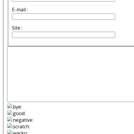
E-mail :
Site :