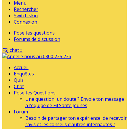
Menu
Rechercher
Switch skin
Connexion
Pose tes questions
Forums de discussion
FSJ chat »
Accueil
Enquêtes
Quiz
Chat
Pose tes Questions
Une question, un doute ? Envoie ton message
à l’équipe de Fil Santé Jeunes
Forum
Besoin de partager ton expérience, de recevoir
l’avis et les conseils d’autres internautes ?