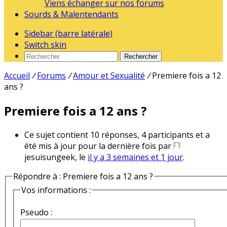
Viens échanger sur nos forums
Sourds & Malentendants
Sidebar (barre latérale)
Switch skin
Rechercher
Accueil
/
Forums
/
Amour et Sexualité
/
Premiere fois a 12
ans ?
Premiere fois a 12 ans ?
Ce sujet contient 10 réponses, 4 participants et a
été mis à jour pour la dernière fois par
jesuisungeek, le
il y a 3 semaines et 1 jour
.
Répondre à : Premiere fois a 12 ans ?
Vos informations :
Pseudo :