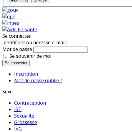
Submitting
Envoyer
Se connecter
Identifiant ou adresse e-mail
Mot de passe
Se souvenir de moi
Se connecter
Inscription
Mot de passe oublié ?
Sexe
Contraception
IST
Sexualité
Grossesse
IVG