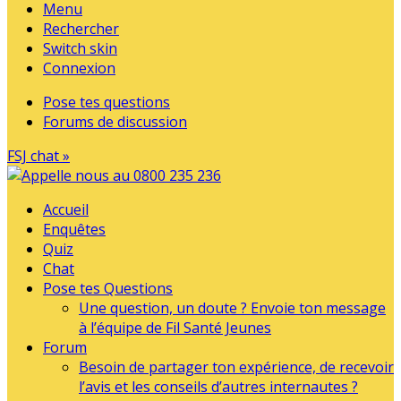
Menu
Rechercher
Switch skin
Connexion
Pose tes questions
Forums de discussion
FSJ chat »
Accueil
Enquêtes
Quiz
Chat
Pose tes Questions
Une question, un doute ? Envoie ton message
à l’équipe de Fil Santé Jeunes
Forum
Besoin de partager ton expérience, de recevoir
l’avis et les conseils d’autres internautes ?