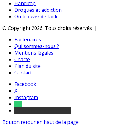
Handicap
Drogues et addiction
Où trouver de l’aide
© Copyright 2026, Tous droits réservés |
Partenaires
Qui sommes-nous ?
Mentions légales
Charte
Plan du site
Contact
Facebook
X
Instagram
Tel
sourds et malentendants
Bouton retour en haut de la page