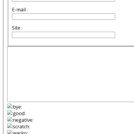
E-mail :
Site :