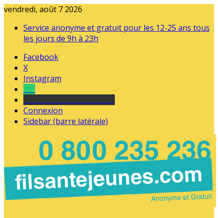
vendredi, août 7 2026
Service anonyme et gratuit pour les 12-25 ans tous
les jours de 9h à 23h
Facebook
X
Instagram
Tel
sourds et malentendants
Connexion
Sidebar (barre latérale)