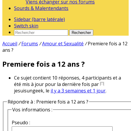
Viens échanger sur nos forums
Sourds & Malentendants
Sidebar (barre latérale)
Switch skin
Rechercher
Accueil
/
Forums
/
Amour et Sexualité
/
Premiere fois a 12
ans ?
Premiere fois a 12 ans ?
Ce sujet contient 10 réponses, 4 participants et a
été mis à jour pour la dernière fois par
jesuisungeek, le
il y a 3 semaines et 1 jour
.
Répondre à : Premiere fois a 12 ans ?
Vos informations :
Pseudo :