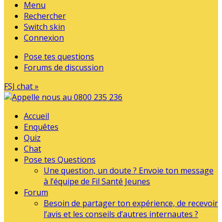
Menu
Rechercher
Switch skin
Connexion
Pose tes questions
Forums de discussion
FSJ chat »
Accueil
Enquêtes
Quiz
Chat
Pose tes Questions
Une question, un doute ? Envoie ton message
à l’équipe de Fil Santé Jeunes
Forum
Besoin de partager ton expérience, de recevoir
l’avis et les conseils d’autres internautes ?