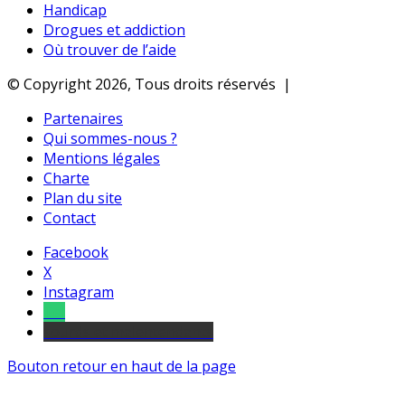
Handicap
Drogues et addiction
Où trouver de l’aide
© Copyright 2026, Tous droits réservés |
Partenaires
Qui sommes-nous ?
Mentions légales
Charte
Plan du site
Contact
Facebook
X
Instagram
Tel
sourds et malentendants
Bouton retour en haut de la page