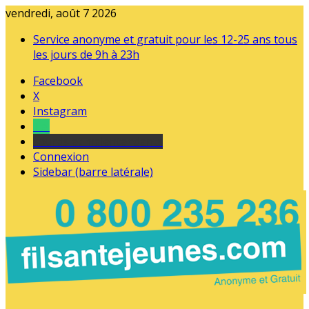
vendredi, août 7 2026
Service anonyme et gratuit pour les 12-25 ans tous
les jours de 9h à 23h
Facebook
X
Instagram
Tel
sourds et malentendants
Connexion
Sidebar (barre latérale)