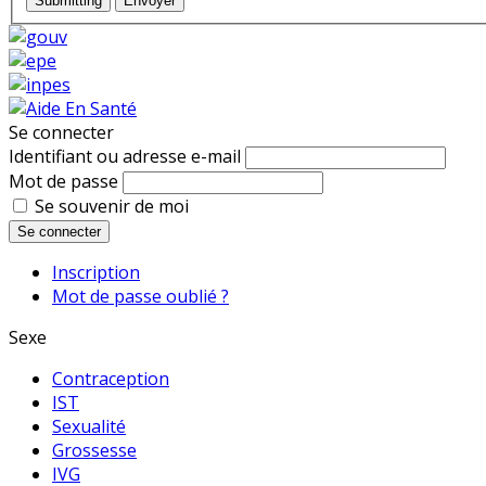
Submitting
Envoyer
Se connecter
Identifiant ou adresse e-mail
Mot de passe
Se souvenir de moi
Se connecter
Inscription
Mot de passe oublié ?
Sexe
Contraception
IST
Sexualité
Grossesse
IVG