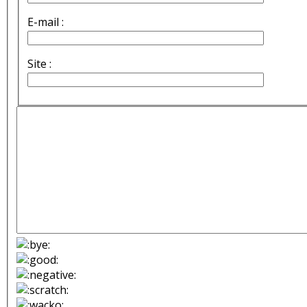
E-mail :
Site :