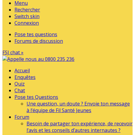
Menu
Rechercher
Switch skin
Connexion
Pose tes questions
Forums de discussion
FSJ chat »
Accueil
Enquêtes
Quiz
Chat
Pose tes Questions
Une question, un doute ? Envoie ton message
à l’équipe de Fil Santé Jeunes
Forum
Besoin de partager ton expérience, de recevoir
l’avis et les conseils d’autres internautes ?