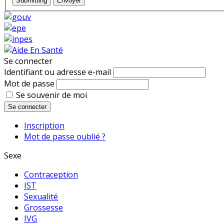
Submitting
Envoyer
Se connecter
Identifiant ou adresse e-mail
Mot de passe
Se souvenir de moi
Se connecter
Inscription
Mot de passe oublié ?
Sexe
Contraception
IST
Sexualité
Grossesse
IVG