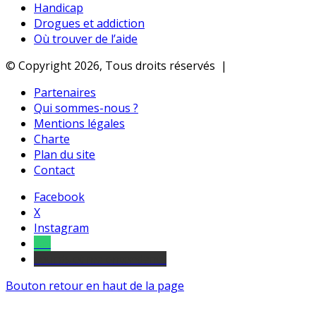
Handicap
Drogues et addiction
Où trouver de l’aide
© Copyright 2026, Tous droits réservés |
Partenaires
Qui sommes-nous ?
Mentions légales
Charte
Plan du site
Contact
Facebook
X
Instagram
Tel
sourds et malentendants
Bouton retour en haut de la page