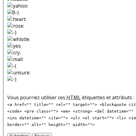
Vous pourriez utiliser ces
HTML
étiquettes et attributs :
<a href="" title="" rel="" target=""> <blockquote cit
<code> <pre class=""> <em> <strong> <del datetime="" 
<ins datetime="" cite=""> <ul> <ol start=""> <li> <im
border="" alt="" height="" width="">