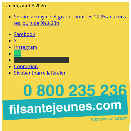
samedi, août 8 2026
Service anonyme et gratuit pour les 12-25 ans tous
les jours de 9h à 23h
Facebook
X
Instagram
Tel
sourds et malentendants
Connexion
Sidebar (barre latérale)