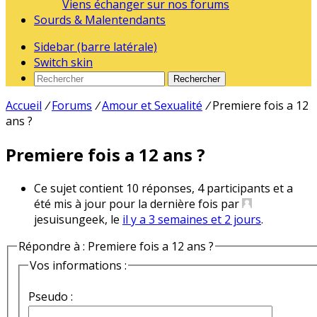
Viens échanger sur nos forums
Sourds & Malentendants
Sidebar (barre latérale)
Switch skin
Rechercher
Accueil
/
Forums
/
Amour et Sexualité
/
Premiere fois a 12
ans ?
Premiere fois a 12 ans ?
Ce sujet contient 10 réponses, 4 participants et a
été mis à jour pour la dernière fois par
jesuisungeek, le
il y a 3 semaines et 2 jours
.
Répondre à : Premiere fois a 12 ans ?
Vos informations :
Pseudo :