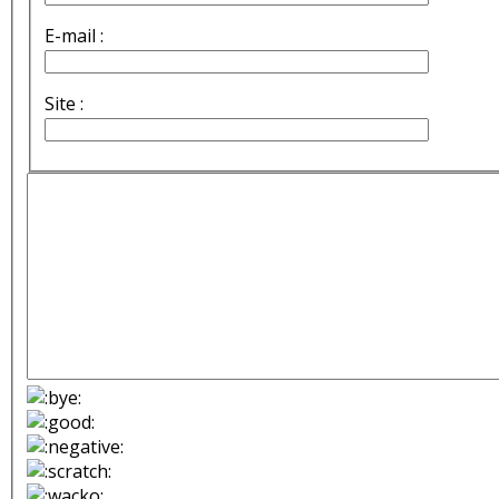
E-mail :
Site :