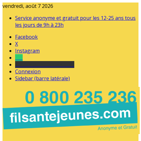
vendredi, août 7 2026
Service anonyme et gratuit pour les 12-25 ans tous
les jours de 9h à 23h
Facebook
X
Instagram
Tel
sourds et malentendants
Connexion
Sidebar (barre latérale)