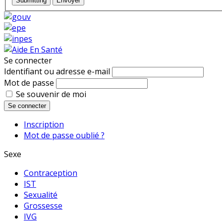
Submitting
Envoyer
Se connecter
Identifiant ou adresse e-mail
Mot de passe
Se souvenir de moi
Se connecter
Inscription
Mot de passe oublié ?
Sexe
Contraception
IST
Sexualité
Grossesse
IVG