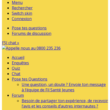
Menu
Rechercher
Switch skin
Connexion
Pose tes questions
Forums de discussion
FSJ chat »
Accueil
Enquêtes
Quiz
Chat
Pose tes Questions
Une question, un doute ? Envoie ton message
à l’équipe de Fil Santé Jeunes
Forum
Besoin de partager ton expérience, de recevoir
l’avis et les conseils d’autres internautes ?