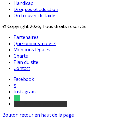
Handicap
Drogues et addiction
Où trouver de l’aide
© Copyright 2026, Tous droits réservés |
Partenaires
Qui sommes-nous ?
Mentions légales
Charte
Plan du site
Contact
Facebook
X
Instagram
Tel
sourds et malentendants
Bouton retour en haut de la page