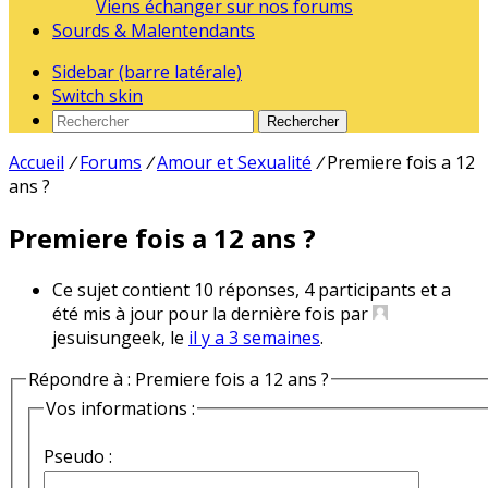
Viens échanger sur nos forums
Sourds & Malentendants
Sidebar (barre latérale)
Switch skin
Rechercher
Accueil
/
Forums
/
Amour et Sexualité
/
Premiere fois a 12
ans ?
Premiere fois a 12 ans ?
Ce sujet contient 10 réponses, 4 participants et a
été mis à jour pour la dernière fois par
jesuisungeek, le
il y a 3 semaines
.
Répondre à : Premiere fois a 12 ans ?
Vos informations :
Pseudo :