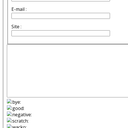
E-mail :
Site :