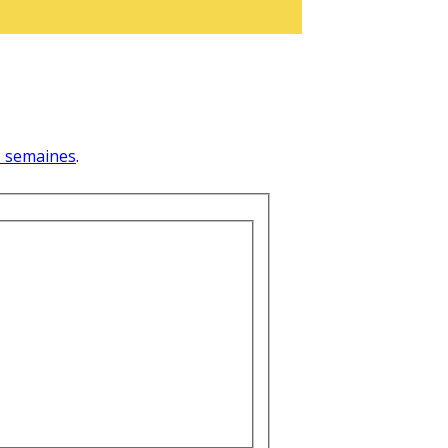
 3 semaines
.