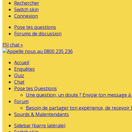
Rechercher
Switch skin
Connexion
Pose tes questions
Forums de discussion
FSJ chat »
Accueil
Enquêtes
Quiz
Chat
Pose tes Questions
Une question, un doute ? Envoie ton message à l
Forum
Besoin de partager ton expérience, de recevoir l
Sourds & Malentendants
Sidebar (barre latérale)