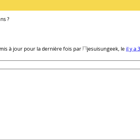
ans ?
 mis à jour pour la dernière fois par
jesuisungeek, le
il y a