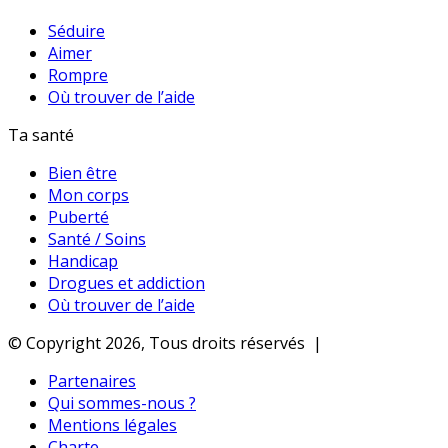
Séduire
Aimer
Rompre
Où trouver de l’aide
Ta santé
Bien être
Mon corps
Puberté
Santé / Soins
Handicap
Drogues et addiction
Où trouver de l’aide
© Copyright 2026, Tous droits réservés |
Partenaires
Qui sommes-nous ?
Mentions légales
Charte