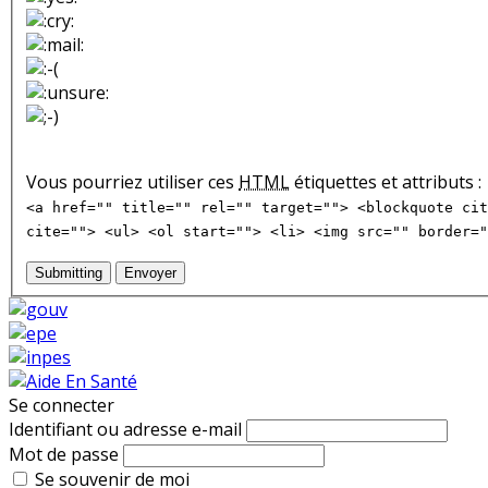
Vous pourriez utiliser ces
HTML
étiquettes et attributs :
<a href="" title="" rel="" target=""> <blockquote cit
cite=""> <ul> <ol start=""> <li> <img src="" border="
Submitting
Envoyer
Se connecter
Identifiant ou adresse e-mail
Mot de passe
Se souvenir de moi