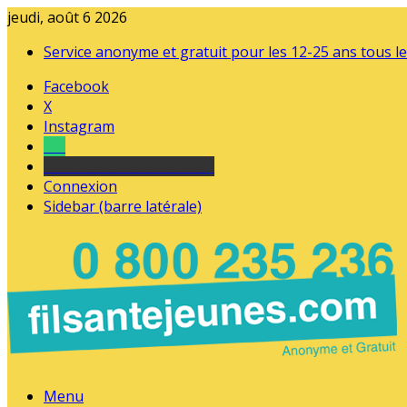
jeudi, août 6 2026
Service anonyme et gratuit pour les 12-25 ans tous le
Facebook
X
Instagram
Tel
sourds et malentendants
Connexion
Sidebar (barre latérale)
Menu