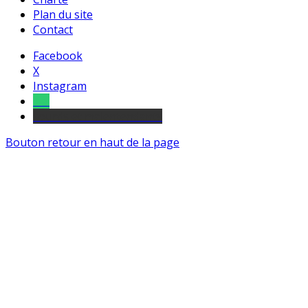
Plan du site
Contact
Facebook
X
Instagram
Tel
sourds et malentendants
Bouton retour en haut de la page