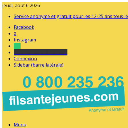
jeudi, août 6 2026
Service anonyme et gratuit pour les 12-25 ans tous le
Facebook
X
Instagram
Tel
sourds et malentendants
Connexion
Sidebar (barre latérale)
Menu