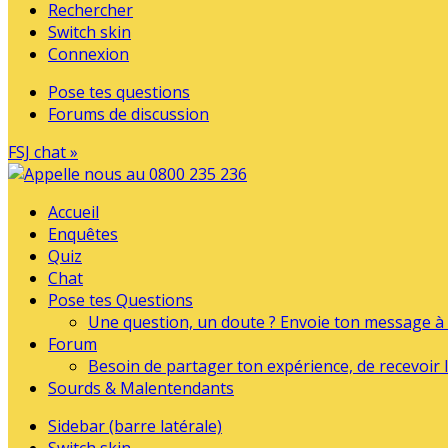
Rechercher
Switch skin
Connexion
Pose tes questions
Forums de discussion
FSJ chat »
Accueil
Enquêtes
Quiz
Chat
Pose tes Questions
Une question, un doute ? Envoie ton message à l
Forum
Besoin de partager ton expérience, de recevoir l
Sourds & Malentendants
Sidebar (barre latérale)