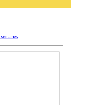
 3 semaines
.