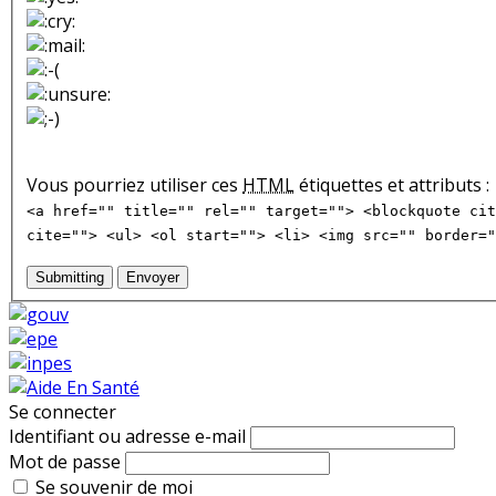
Vous pourriez utiliser ces
HTML
étiquettes et attributs :
<a href="" title="" rel="" target=""> <blockquote cit
cite=""> <ul> <ol start=""> <li> <img src="" border="
Submitting
Envoyer
Se connecter
Identifiant ou adresse e-mail
Mot de passe
Se souvenir de moi