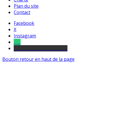
Plan du site
Contact
Facebook
X
Instagram
Tel
sourds et malentendants
Bouton retour en haut de la page