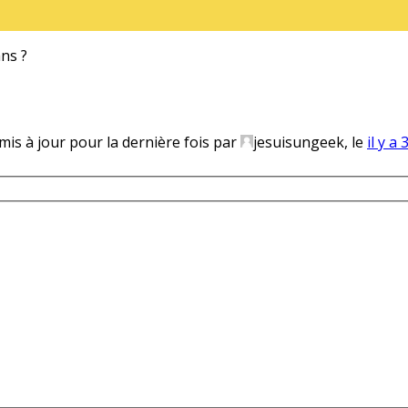
ans ?
 mis à jour pour la dernière fois par
jesuisungeek, le
il y a