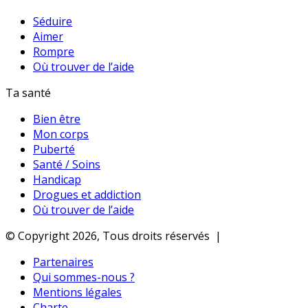
Séduire
Aimer
Rompre
Où trouver de l’aide
Ta santé
Bien être
Mon corps
Puberté
Santé / Soins
Handicap
Drogues et addiction
Où trouver de l’aide
© Copyright 2026, Tous droits réservés |
Partenaires
Qui sommes-nous ?
Mentions légales
Charte