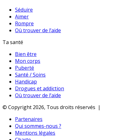
Séduire
Aimer
Rompre
Où trouver de l’aide
Ta santé
Bien être
Mon corps
Puberté
Santé / Soins
Handicap
Drogues et addiction
Où trouver de l’aide
© Copyright 2026, Tous droits réservés |
Partenaires
Qui sommes-nous ?
Mentions légales
Charte