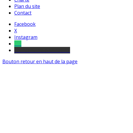
Plan du site
Contact
Facebook
X
Instagram
Tel
sourds et malentendants
Bouton retour en haut de la page