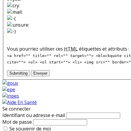
Vous pourriez utiliser ces
HTML
étiquettes et attributs :
<a href="" title="" rel="" target=""> <blockquote cit
cite=""> <ul> <ol start=""> <li> <img src="" border="
Submitting
Envoyer
Se connecter
Identifiant ou adresse e-mail
Mot de passe
Se souvenir de moi