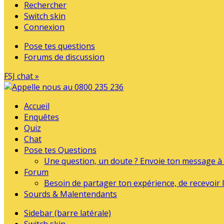
Rechercher
Switch skin
Connexion
Pose tes questions
Forums de discussion
FSJ chat »
Accueil
Enquêtes
Quiz
Chat
Pose tes Questions
Une question, un doute ? Envoie ton message à l
Forum
Besoin de partager ton expérience, de recevoir l
Sourds & Malentendants
Sidebar (barre latérale)