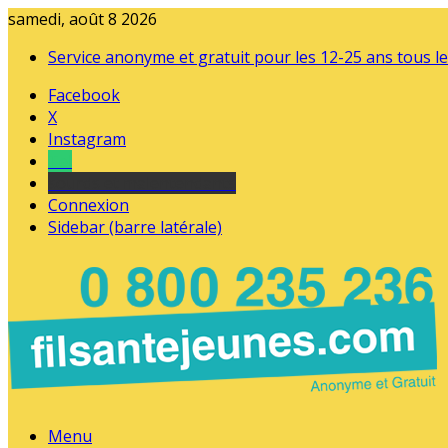
samedi, août 8 2026
Service anonyme et gratuit pour les 12-25 ans tous le
Facebook
X
Instagram
Tel
sourds et malentendants
Connexion
Sidebar (barre latérale)
Menu