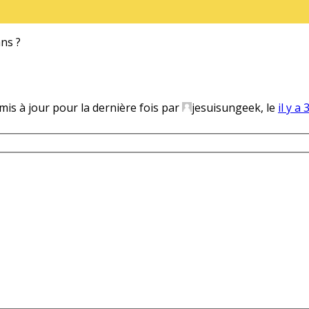
ans ?
 mis à jour pour la dernière fois par
jesuisungeek, le
il y a