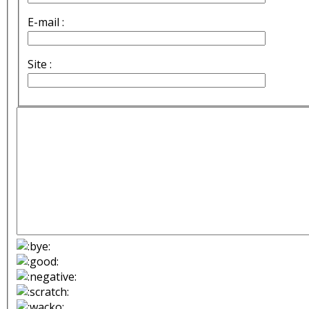
E-mail :
Site :