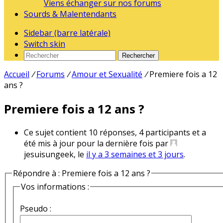
Viens échanger sur nos forums
Sourds & Malentendants
Sidebar (barre latérale)
Switch skin
Rechercher
Accueil
/
Forums
/
Amour et Sexualité
/
Premiere fois a 12
ans ?
Premiere fois a 12 ans ?
Ce sujet contient 10 réponses, 4 participants et a
été mis à jour pour la dernière fois par
jesuisungeek, le
il y a 3 semaines et 3 jours
.
Répondre à : Premiere fois a 12 ans ?
Vos informations :
Pseudo :