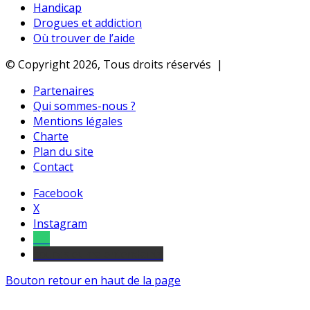
Handicap
Drogues et addiction
Où trouver de l’aide
© Copyright 2026, Tous droits réservés |
Partenaires
Qui sommes-nous ?
Mentions légales
Charte
Plan du site
Contact
Facebook
X
Instagram
Tel
sourds et malentendants
Bouton retour en haut de la page