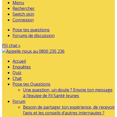
Menu
Rechercher
Switch skin
Connexion
Pose tes questions
Forums de discussion
FSJ chat »
Accueil
Enquêtes
Quiz
Chat
Pose tes Questions
Une question, un doute ? Envoie ton message
à l’équipe de Fil Santé Jeunes
Forum
Besoin de partager ton expérience, de recevoir
l’avis et les conseils d’autres internautes ?