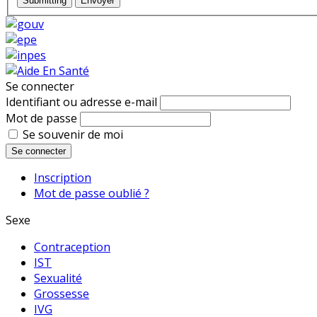
Submitting
Envoyer
Se connecter
Identifiant ou adresse e-mail
Mot de passe
Se souvenir de moi
Se connecter
Inscription
Mot de passe oublié ?
Sexe
Contraception
IST
Sexualité
Grossesse
IVG