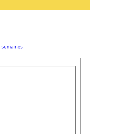
 3 semaines
.