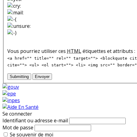
Vous pourriez utiliser ces
HTML
étiquettes et attributs :
<a href="" title="" rel="" target=""> <blockquote cit
cite=""> <ul> <ol start=""> <li> <img src="" border="
Submitting
Envoyer
Se connecter
Identifiant ou adresse e-mail
Mot de passe
Se souvenir de moi