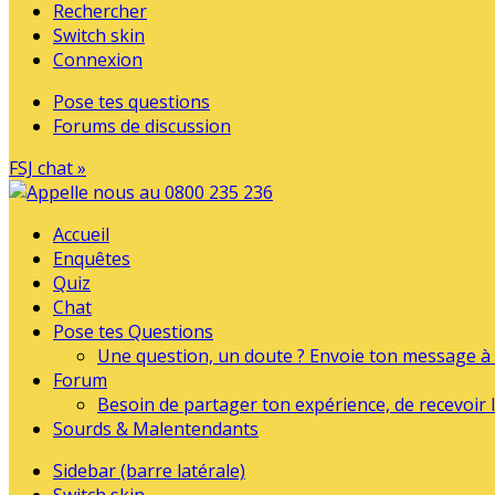
Rechercher
Switch skin
Connexion
Pose tes questions
Forums de discussion
FSJ chat »
Accueil
Enquêtes
Quiz
Chat
Pose tes Questions
Une question, un doute ? Envoie ton message à l
Forum
Besoin de partager ton expérience, de recevoir l
Sourds & Malentendants
Sidebar (barre latérale)