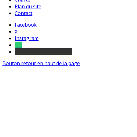
Plan du site
Contact
Facebook
X
Instagram
Tel
sourds et malentendants
Bouton retour en haut de la page