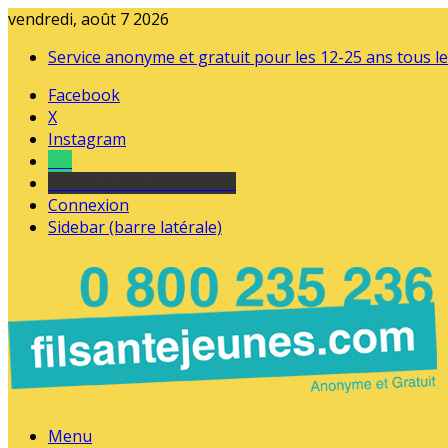
vendredi, août 7 2026
Service anonyme et gratuit pour les 12-25 ans tous le
Facebook
X
Instagram
Tel
sourds et malentendants
Connexion
Sidebar (barre latérale)
Menu