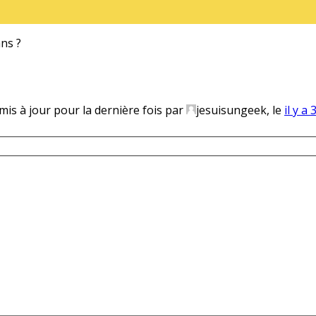
ans ?
 mis à jour pour la dernière fois par
jesuisungeek, le
il y a