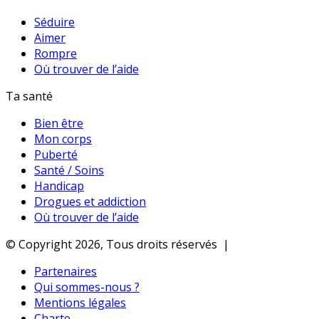
Séduire
Aimer
Rompre
Où trouver de l’aide
Ta santé
Bien être
Mon corps
Puberté
Santé / Soins
Handicap
Drogues et addiction
Où trouver de l’aide
© Copyright 2026, Tous droits réservés |
Partenaires
Qui sommes-nous ?
Mentions légales
Charte