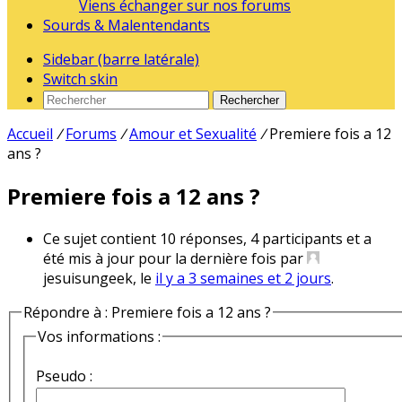
Viens échanger sur nos forums
Sourds & Malentendants
Sidebar (barre latérale)
Switch skin
Rechercher
Accueil
/
Forums
/
Amour et Sexualité
/
Premiere fois a 12
ans ?
Premiere fois a 12 ans ?
Ce sujet contient 10 réponses, 4 participants et a
été mis à jour pour la dernière fois par
jesuisungeek, le
il y a 3 semaines et 2 jours
.
Répondre à : Premiere fois a 12 ans ?
Vos informations :
Pseudo :