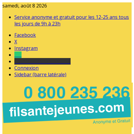
samedi, août 8 2026
Service anonyme et gratuit pour les 12-25 ans tous
les jours de 9h à 23h
Facebook
X
Instagram
Tel
sourds et malentendants
Connexion
Sidebar (barre latérale)