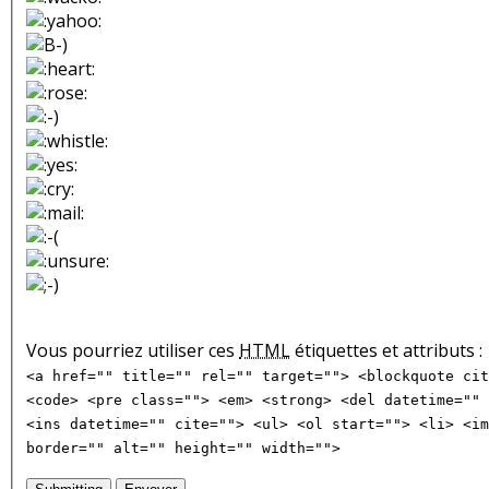
Vous pourriez utiliser ces
HTML
étiquettes et attributs :
<a href="" title="" rel="" target=""> <blockquote cit
<code> <pre class=""> <em> <strong> <del datetime="" 
<ins datetime="" cite=""> <ul> <ol start=""> <li> <im
border="" alt="" height="" width="">