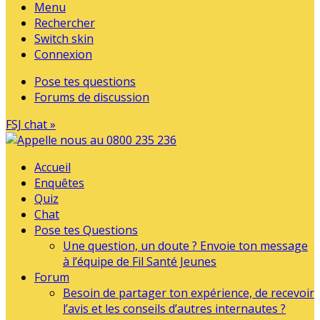
Menu
Rechercher
Switch skin
Connexion
Pose tes questions
Forums de discussion
FSJ chat »
Accueil
Enquêtes
Quiz
Chat
Pose tes Questions
Une question, un doute ? Envoie ton message
à l’équipe de Fil Santé Jeunes
Forum
Besoin de partager ton expérience, de recevoir
l’avis et les conseils d’autres internautes ?