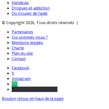
Handicap
Drogues et addiction
Où trouver de l’aide
© Copyright 2026, Tous droits réservés |
Partenaires
Qui sommes-nous ?
Mentions légales
Charte
Plan du site
Contact
Facebook
X
Instagram
Tel
sourds et malentendants
Bouton retour en haut de la page