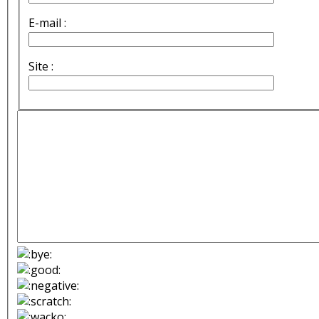
E-mail :
Site :