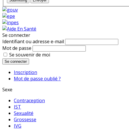
Submitting
Envoyer
Se connecter
Identifiant ou adresse e-mail
Mot de passe
Se souvenir de moi
Se connecter
Inscription
Mot de passe oublié ?
Sexe
Contraception
IST
Sexualité
Grossesse
IVG