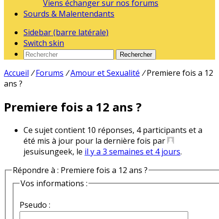
Viens échanger sur nos forums
Sourds & Malentendants
Sidebar (barre latérale)
Switch skin
Rechercher
Accueil
/
Forums
/
Amour et Sexualité
/
Premiere fois a 12
ans ?
Premiere fois a 12 ans ?
Ce sujet contient 10 réponses, 4 participants et a
été mis à jour pour la dernière fois par
jesuisungeek, le
il y a 3 semaines et 4 jours
.
Répondre à : Premiere fois a 12 ans ?
Vos informations :
Pseudo :