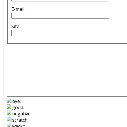
E-mail :
Site :