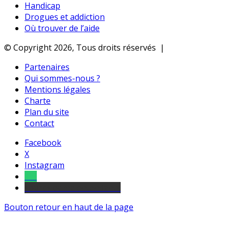
Handicap
Drogues et addiction
Où trouver de l’aide
© Copyright 2026, Tous droits réservés |
Partenaires
Qui sommes-nous ?
Mentions légales
Charte
Plan du site
Contact
Facebook
X
Instagram
Tel
sourds et malentendants
Bouton retour en haut de la page