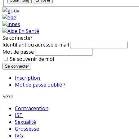
Submitting
Envoyer
Se connecter
Identifiant ou adresse e-mail
Mot de passe
Se souvenir de moi
Se connecter
Inscription
Mot de passe oublié ?
Sexe
Contraception
IST
Sexualité
Grossesse
IVG