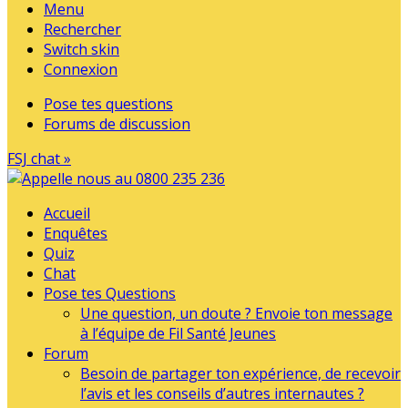
Menu
Rechercher
Switch skin
Connexion
Pose tes questions
Forums de discussion
FSJ chat »
Accueil
Enquêtes
Quiz
Chat
Pose tes Questions
Une question, un doute ? Envoie ton message
à l’équipe de Fil Santé Jeunes
Forum
Besoin de partager ton expérience, de recevoir
l’avis et les conseils d’autres internautes ?