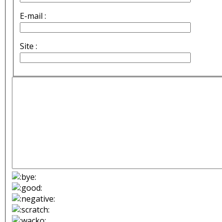
E-mail :
Site :