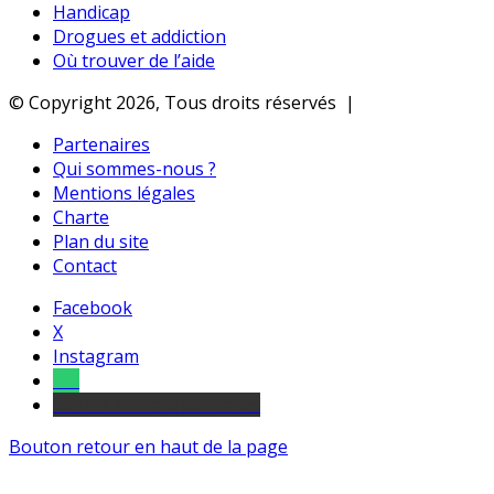
Handicap
Drogues et addiction
Où trouver de l’aide
© Copyright 2026, Tous droits réservés |
Partenaires
Qui sommes-nous ?
Mentions légales
Charte
Plan du site
Contact
Facebook
X
Instagram
Tel
sourds et malentendants
Bouton retour en haut de la page