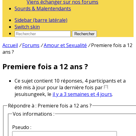
Viens échanger sur nos forums
Sourds & Malentendants
Sidebar (barre latérale)
Switch skin
Rechercher
Accueil
/
Forums
/
Amour et Sexualité
/
Premiere fois a 12
ans ?
Premiere fois a 12 ans ?
Ce sujet contient 10 réponses, 4 participants et a
été mis à jour pour la dernière fois par
jesuisungeek, le
il y a 3 semaines et 4 jours
.
Répondre à : Premiere fois a 12 ans ?
Vos informations :
Pseudo :