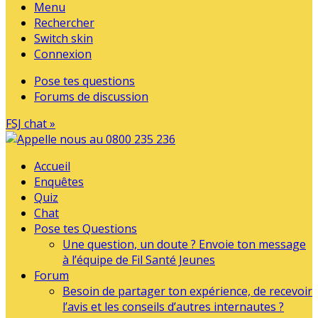
Menu
Rechercher
Switch skin
Connexion
Pose tes questions
Forums de discussion
FSJ chat »
Accueil
Enquêtes
Quiz
Chat
Pose tes Questions
Une question, un doute ? Envoie ton message
à l’équipe de Fil Santé Jeunes
Forum
Besoin de partager ton expérience, de recevoir
l’avis et les conseils d’autres internautes ?