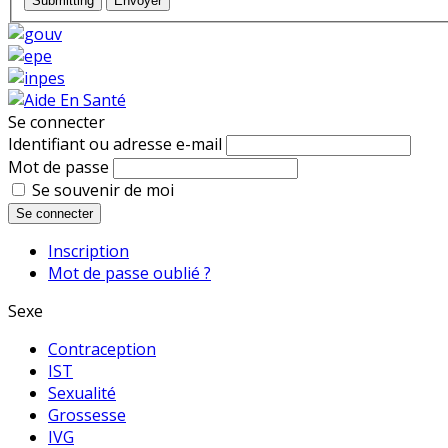
Submitting
Envoyer
Se connecter
Identifiant ou adresse e-mail
Mot de passe
Se souvenir de moi
Se connecter
Inscription
Mot de passe oublié ?
Sexe
Contraception
IST
Sexualité
Grossesse
IVG