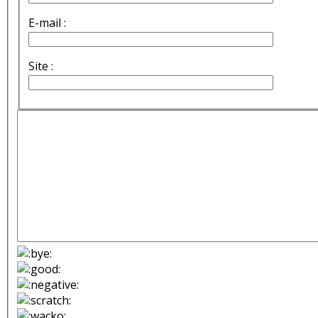
E-mail :
Site :