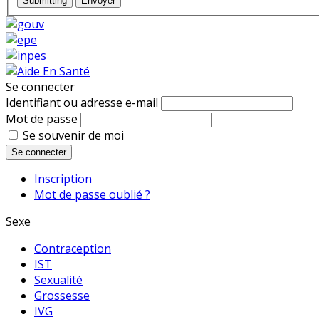
Submitting
Envoyer
Se connecter
Identifiant ou adresse e-mail
Mot de passe
Se souvenir de moi
Se connecter
Inscription
Mot de passe oublié ?
Sexe
Contraception
IST
Sexualité
Grossesse
IVG