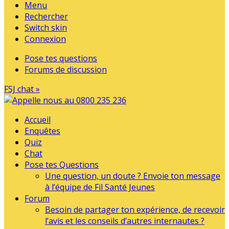
Menu
Rechercher
Switch skin
Connexion
Pose tes questions
Forums de discussion
FSJ chat »
Accueil
Enquêtes
Quiz
Chat
Pose tes Questions
Une question, un doute ? Envoie ton message
à l’équipe de Fil Santé Jeunes
Forum
Besoin de partager ton expérience, de recevoir
l’avis et les conseils d’autres internautes ?