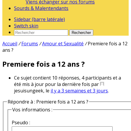
Viens échanger sur nos forums
Sourds & Malentendants
Sidebar (barre latérale)
Switch skin
Rechercher
Accueil
/
Forums
/
Amour et Sexualité
/
Premiere fois a 12
ans ?
Premiere fois a 12 ans ?
Ce sujet contient 10 réponses, 4 participants et a
été mis à jour pour la dernière fois par
jesuisungeek, le
il y a 3 semaines et 3 jours
.
Répondre à : Premiere fois a 12 ans ?
Vos informations :
Pseudo :