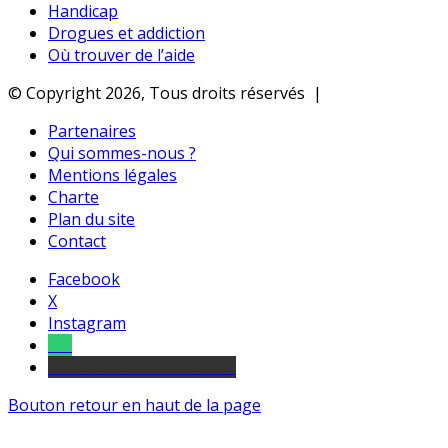
Handicap
Drogues et addiction
Où trouver de l’aide
© Copyright 2026, Tous droits réservés |
Partenaires
Qui sommes-nous ?
Mentions légales
Charte
Plan du site
Contact
Facebook
X
Instagram
Tel
sourds et malentendants
Bouton retour en haut de la page