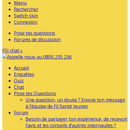
Menu
Rechercher
Switch skin
Connexion
Pose tes questions
Forums de discussion
FSJ chat »
Accueil
Enquêtes
Quiz
Chat
Pose tes Questions
Une question, un doute ? Envoie ton message
à l’équipe de Fil Santé Jeunes
Forum
Besoin de partager ton expérience, de recevoir
l’avis et les conseils d’autres internautes ?