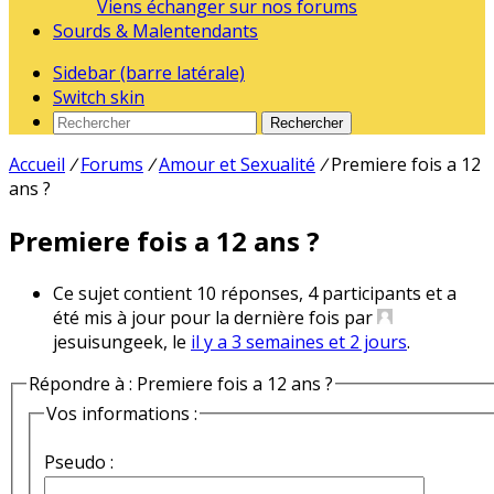
Viens échanger sur nos forums
Sourds & Malentendants
Sidebar (barre latérale)
Switch skin
Rechercher
Accueil
/
Forums
/
Amour et Sexualité
/
Premiere fois a 12
ans ?
Premiere fois a 12 ans ?
Ce sujet contient 10 réponses, 4 participants et a
été mis à jour pour la dernière fois par
jesuisungeek, le
il y a 3 semaines et 2 jours
.
Répondre à : Premiere fois a 12 ans ?
Vos informations :
Pseudo :