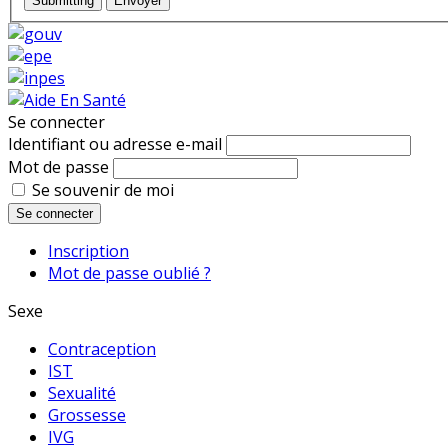
Submitting
Envoyer
Se connecter
Identifiant ou adresse e-mail
Mot de passe
Se souvenir de moi
Se connecter
Inscription
Mot de passe oublié ?
Sexe
Contraception
IST
Sexualité
Grossesse
IVG