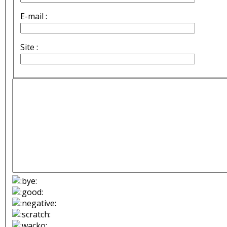
E-mail :
Site :