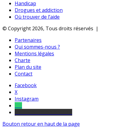
Handicap
Drogues et addiction
Où trouver de l’aide
© Copyright 2026, Tous droits réservés |
Partenaires
Qui sommes-nous ?
Mentions légales
Charte
Plan du site
Contact
Facebook
X
Instagram
Tel
sourds et malentendants
Bouton retour en haut de la page