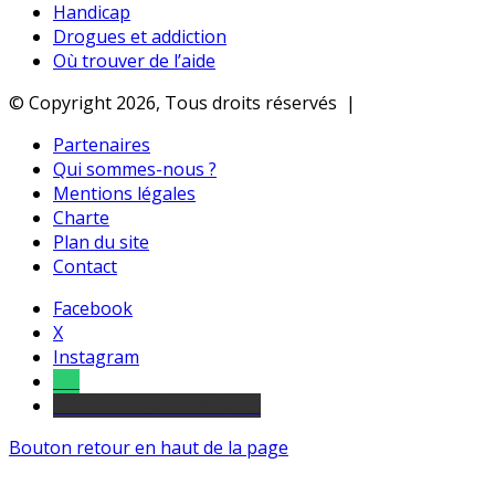
Handicap
Drogues et addiction
Où trouver de l’aide
© Copyright 2026, Tous droits réservés |
Partenaires
Qui sommes-nous ?
Mentions légales
Charte
Plan du site
Contact
Facebook
X
Instagram
Tel
sourds et malentendants
Bouton retour en haut de la page