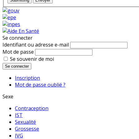
Submitting
Envoyer
Se connecter
Identifiant ou adresse e-mail
Mot de passe
Se souvenir de moi
Se connecter
Inscription
Mot de passe oublié ?
Sexe
Contraception
IST
Sexualité
Grossesse
IVG