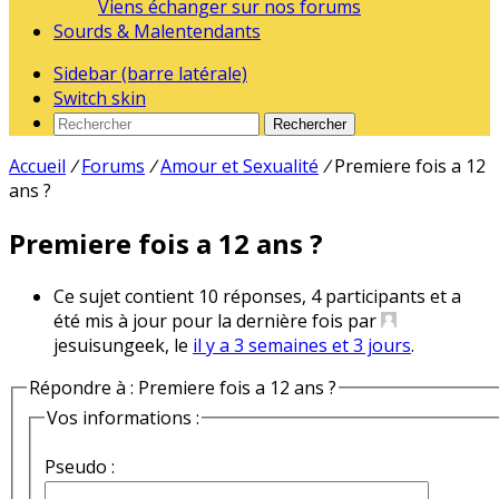
Viens échanger sur nos forums
Sourds & Malentendants
Sidebar (barre latérale)
Switch skin
Rechercher
Accueil
/
Forums
/
Amour et Sexualité
/
Premiere fois a 12
ans ?
Premiere fois a 12 ans ?
Ce sujet contient 10 réponses, 4 participants et a
été mis à jour pour la dernière fois par
jesuisungeek, le
il y a 3 semaines et 3 jours
.
Répondre à : Premiere fois a 12 ans ?
Vos informations :
Pseudo :