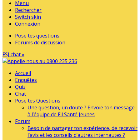
Menu
Rechercher
Switch skin
Connexion
Pose tes questions
Forums de discussion
FSJ chat »
Accueil
Enquêtes
Quiz
Chat
Pose tes Questions
Une question, un doute ? Envoie ton message
à l’équipe de Fil Santé Jeunes
Forum
Besoin de partager ton expérience, de recevoir
l’avis et les conseils d’autres internautes ?