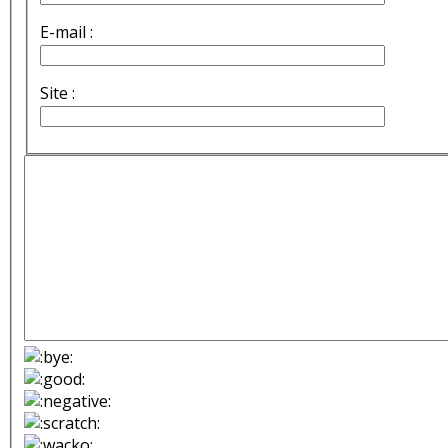
E-mail :
Site :