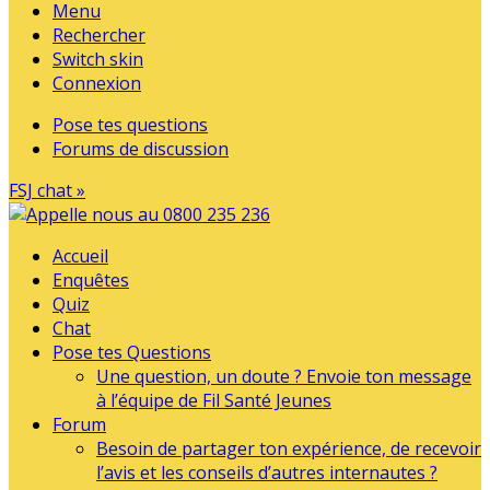
Menu
Rechercher
Switch skin
Connexion
Pose tes questions
Forums de discussion
FSJ chat »
Accueil
Enquêtes
Quiz
Chat
Pose tes Questions
Une question, un doute ? Envoie ton message
à l’équipe de Fil Santé Jeunes
Forum
Besoin de partager ton expérience, de recevoir
l’avis et les conseils d’autres internautes ?