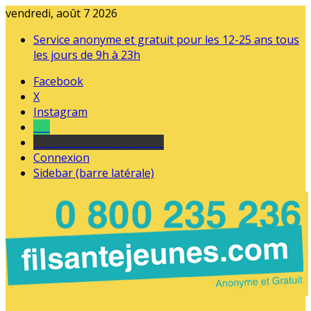
vendredi, août 7 2026
Service anonyme et gratuit pour les 12-25 ans tous
les jours de 9h à 23h
Facebook
X
Instagram
Tel
sourds et malentendants
Connexion
Sidebar (barre latérale)