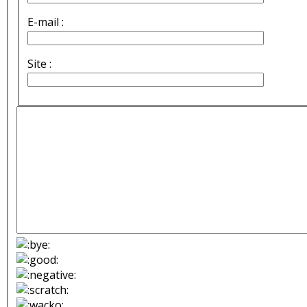
E-mail :
Site :