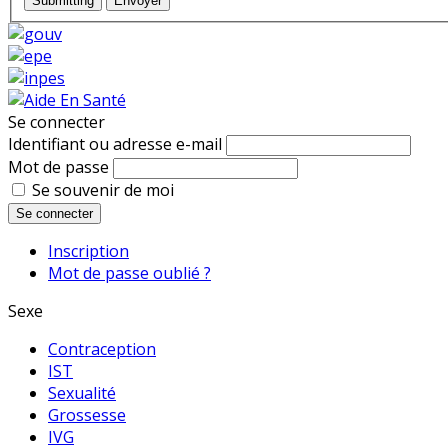
Submitting
Envoyer
Se connecter
Identifiant ou adresse e-mail
Mot de passe
Se souvenir de moi
Se connecter
Inscription
Mot de passe oublié ?
Sexe
Contraception
IST
Sexualité
Grossesse
IVG