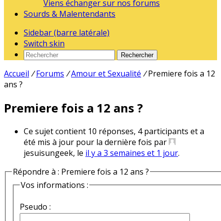
Viens échanger sur nos forums
Sourds & Malentendants
Sidebar (barre latérale)
Switch skin
Rechercher
Accueil
/
Forums
/
Amour et Sexualité
/
Premiere fois a 12
ans ?
Premiere fois a 12 ans ?
Ce sujet contient 10 réponses, 4 participants et a
été mis à jour pour la dernière fois par
jesuisungeek, le
il y a 3 semaines et 1 jour
.
Répondre à : Premiere fois a 12 ans ?
Vos informations :
Pseudo :