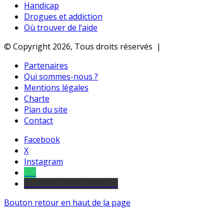
Handicap
Drogues et addiction
Où trouver de l’aide
© Copyright 2026, Tous droits réservés |
Partenaires
Qui sommes-nous ?
Mentions légales
Charte
Plan du site
Contact
Facebook
X
Instagram
Tel
sourds et malentendants
Bouton retour en haut de la page