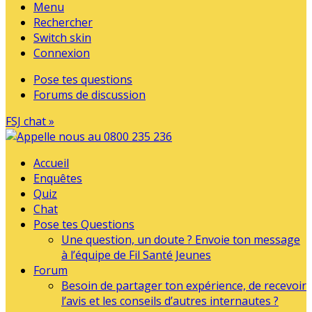
Menu
Rechercher
Switch skin
Connexion
Pose tes questions
Forums de discussion
FSJ chat »
Accueil
Enquêtes
Quiz
Chat
Pose tes Questions
Une question, un doute ? Envoie ton message
à l’équipe de Fil Santé Jeunes
Forum
Besoin de partager ton expérience, de recevoir
l’avis et les conseils d’autres internautes ?