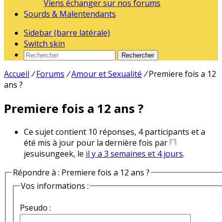
Viens échanger sur nos forums
Sourds & Malentendants
Sidebar (barre latérale)
Switch skin
Rechercher
Accueil
/
Forums
/
Amour et Sexualité
/
Premiere fois a 12
ans ?
Premiere fois a 12 ans ?
Ce sujet contient 10 réponses, 4 participants et a
été mis à jour pour la dernière fois par
jesuisungeek, le
il y a 3 semaines et 4 jours
.
Répondre à : Premiere fois a 12 ans ?
Vos informations :
Pseudo :