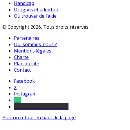
Handicap
Drogues et addiction
Où trouver de l’aide
© Copyright 2026, Tous droits réservés |
Partenaires
Qui sommes-nous ?
Mentions légales
Charte
Plan du site
Contact
Facebook
X
Instagram
Tel
sourds et malentendants
Bouton retour en haut de la page