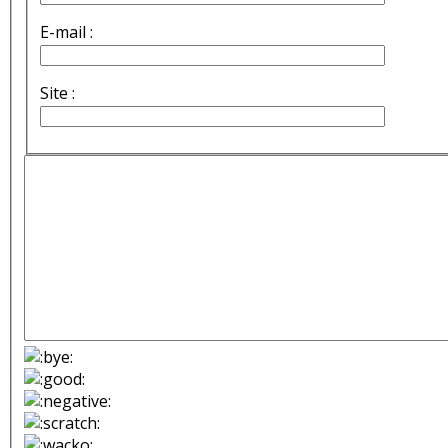
E-mail :
Site :