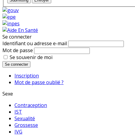
Submitting
Envoyer
Se connecter
Identifiant ou adresse e-mail
Mot de passe
Se souvenir de moi
Se connecter
Inscription
Mot de passe oublié ?
Sexe
Contraception
IST
Sexualité
Grossesse
IVG