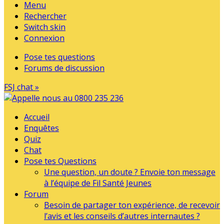
Menu
Rechercher
Switch skin
Connexion
Pose tes questions
Forums de discussion
FSJ chat »
Accueil
Enquêtes
Quiz
Chat
Pose tes Questions
Une question, un doute ? Envoie ton message
à l’équipe de Fil Santé Jeunes
Forum
Besoin de partager ton expérience, de recevoir
l’avis et les conseils d’autres internautes ?