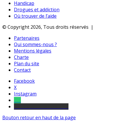
Handicap
Drogues et addiction
Où trouver de l’aide
© Copyright 2026, Tous droits réservés |
Partenaires
Qui sommes-nous ?
Mentions légales
Charte
Plan du site
Contact
Facebook
X
Instagram
Tel
sourds et malentendants
Bouton retour en haut de la page