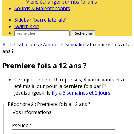
Viens échanger sur nos forums
Sourds & Malentendants
Sidebar (barre latérale)
Switch skin
Rechercher
Accueil
/
Forums
/
Amour et Sexualité
/
Premiere fois a 12
ans ?
Premiere fois a 12 ans ?
Ce sujet contient 10 réponses, 4 participants et a
été mis à jour pour la dernière fois par
jesuisungeek, le
il y a 3 semaines et 2 jours
.
Répondre à : Premiere fois a 12 ans ?
Vos informations :
Pseudo :