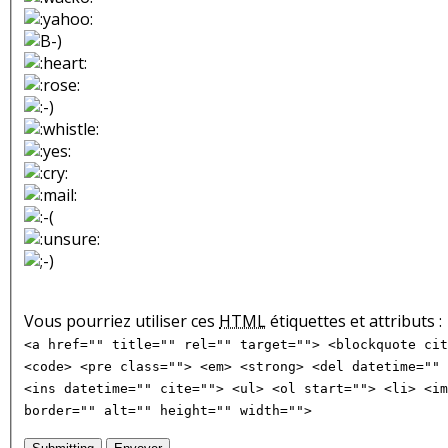
Vous pourriez utiliser ces
HTML
étiquettes et attributs :
<a href="" title="" rel="" target=""> <blockquote cit
<code> <pre class=""> <em> <strong> <del datetime="" 
<ins datetime="" cite=""> <ul> <ol start=""> <li> <im
border="" alt="" height="" width="">