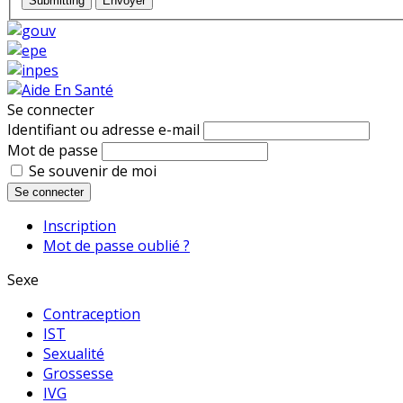
Submitting
Envoyer
Se connecter
Identifiant ou adresse e-mail
Mot de passe
Se souvenir de moi
Se connecter
Inscription
Mot de passe oublié ?
Sexe
Contraception
IST
Sexualité
Grossesse
IVG