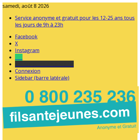
samedi, août 8 2026
Service anonyme et gratuit pour les 12-25 ans tous
les jours de 9h à 23h
Facebook
X
Instagram
Tel
sourds et malentendants
Connexion
Sidebar (barre latérale)