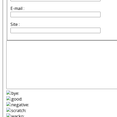
E-mail :
Site :