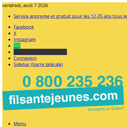
vendredi, août 7 2026
Service anonyme et gratuit pour les 12-25 ans tous le
Facebook
X
Instagram
Tel
sourds et malentendants
Connexion
Sidebar (barre latérale)
Menu