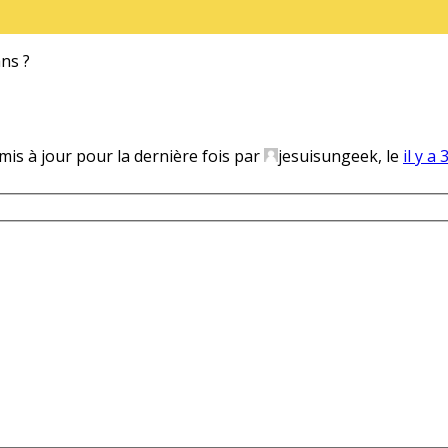
ans ?
 mis à jour pour la dernière fois par
jesuisungeek, le
il y a