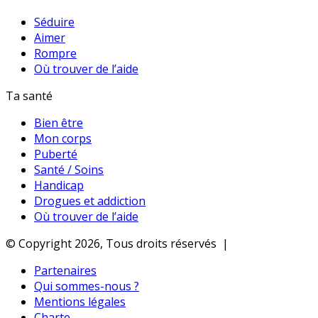
Séduire
Aimer
Rompre
Où trouver de l’aide
Ta santé
Bien être
Mon corps
Puberté
Santé / Soins
Handicap
Drogues et addiction
Où trouver de l’aide
© Copyright 2026, Tous droits réservés |
Partenaires
Qui sommes-nous ?
Mentions légales
Charte