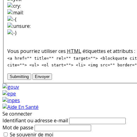
Vous pourriez utiliser ces
HTML
étiquettes et attributs :
<a href="" title="" rel="" target=""> <blockquote cit
cite=""> <ul> <ol start=""> <li> <img src="" border="
Submitting
Envoyer
Se connecter
Identifiant ou adresse e-mail
Mot de passe
Se souvenir de moi