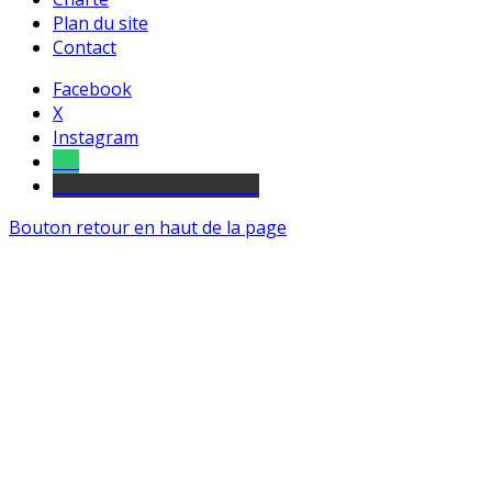
Plan du site
Contact
Facebook
X
Instagram
Tel
sourds et malentendants
Bouton retour en haut de la page