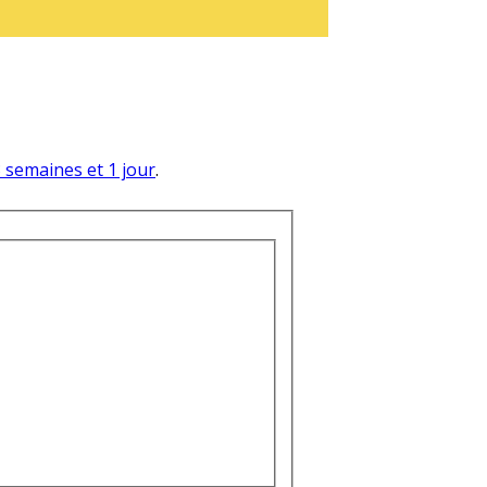
 3 semaines et 1 jour
.