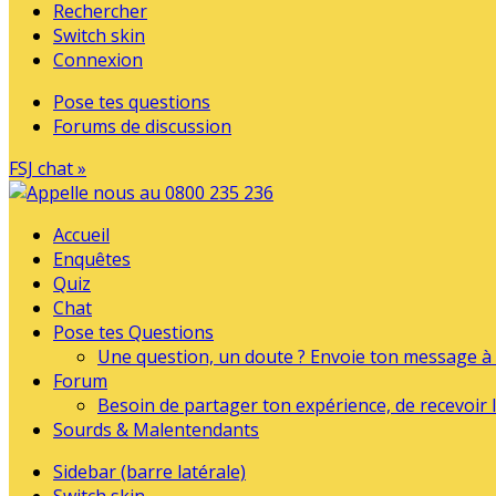
Rechercher
Switch skin
Connexion
Pose tes questions
Forums de discussion
FSJ chat »
Accueil
Enquêtes
Quiz
Chat
Pose tes Questions
Une question, un doute ? Envoie ton message à l
Forum
Besoin de partager ton expérience, de recevoir l
Sourds & Malentendants
Sidebar (barre latérale)