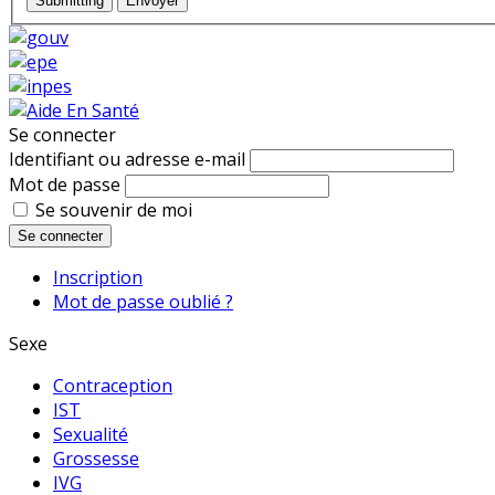
Submitting
Envoyer
Se connecter
Identifiant ou adresse e-mail
Mot de passe
Se souvenir de moi
Se connecter
Inscription
Mot de passe oublié ?
Sexe
Contraception
IST
Sexualité
Grossesse
IVG