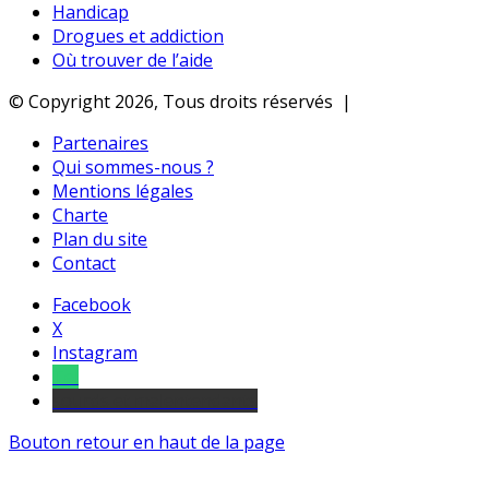
Handicap
Drogues et addiction
Où trouver de l’aide
© Copyright 2026, Tous droits réservés |
Partenaires
Qui sommes-nous ?
Mentions légales
Charte
Plan du site
Contact
Facebook
X
Instagram
Tel
sourds et malentendants
Bouton retour en haut de la page