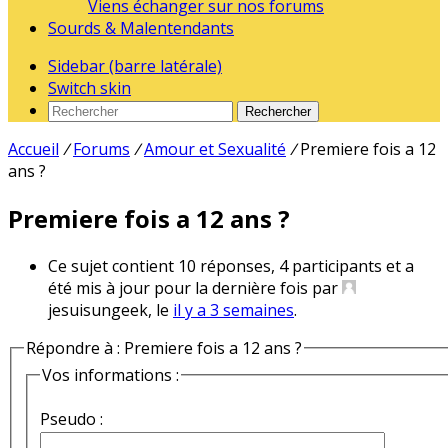
Viens échanger sur nos forums
Sourds & Malentendants
Sidebar (barre latérale)
Switch skin
Rechercher
Accueil
/
Forums
/
Amour et Sexualité
/
Premiere fois a 12
ans ?
Premiere fois a 12 ans ?
Ce sujet contient 10 réponses, 4 participants et a
été mis à jour pour la dernière fois par
jesuisungeek, le
il y a 3 semaines
.
Répondre à : Premiere fois a 12 ans ?
Vos informations :
Pseudo :