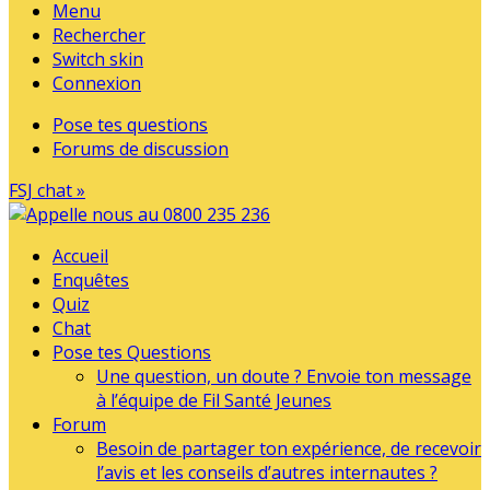
Menu
Rechercher
Switch skin
Connexion
Pose tes questions
Forums de discussion
FSJ chat »
Accueil
Enquêtes
Quiz
Chat
Pose tes Questions
Une question, un doute ? Envoie ton message
à l’équipe de Fil Santé Jeunes
Forum
Besoin de partager ton expérience, de recevoir
l’avis et les conseils d’autres internautes ?