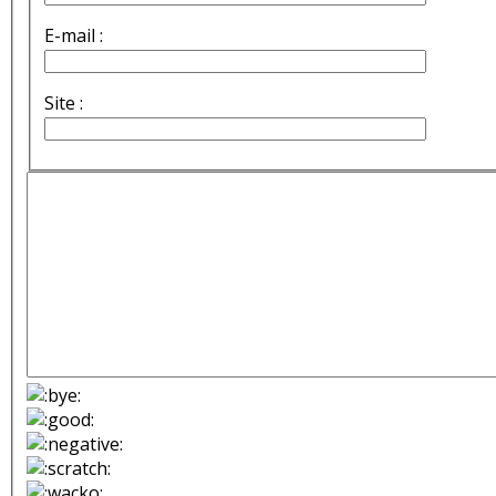
E-mail :
Site :