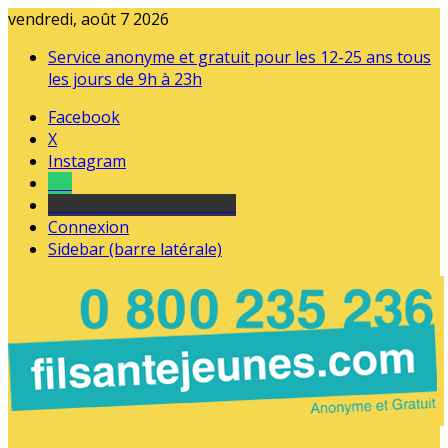
vendredi, août 7 2026
Service anonyme et gratuit pour les 12-25 ans tous
les jours de 9h à 23h
Facebook
X
Instagram
Tel
sourds et malentendants
Connexion
Sidebar (barre latérale)