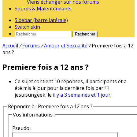
Viens échanger sur nos forums
Sourds & Malentendants
Sidebar (barre latérale)
Switch skin
Rechercher
Accueil
/
Forums
/
Amour et Sexualité
/
Premiere fois a 12
ans ?
Premiere fois a 12 ans ?
Ce sujet contient 10 réponses, 4 participants et a
été mis à jour pour la dernière fois par
jesuisungeek, le
il y a 3 semaines et 1 jour
.
Répondre à : Premiere fois a 12 ans ?
Vos informations :
Pseudo :