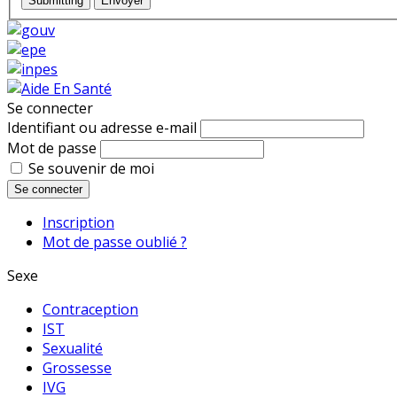
Submitting
Envoyer
Se connecter
Identifiant ou adresse e-mail
Mot de passe
Se souvenir de moi
Se connecter
Inscription
Mot de passe oublié ?
Sexe
Contraception
IST
Sexualité
Grossesse
IVG