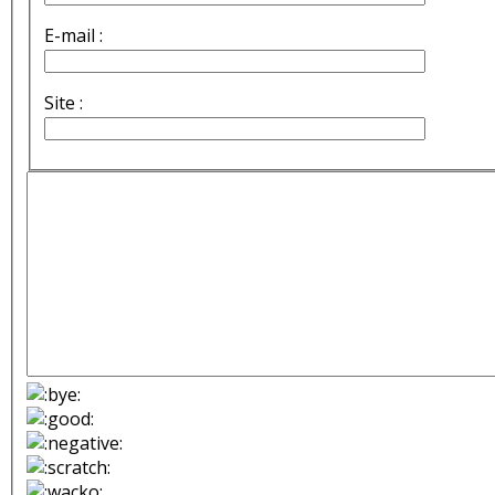
E-mail :
Site :