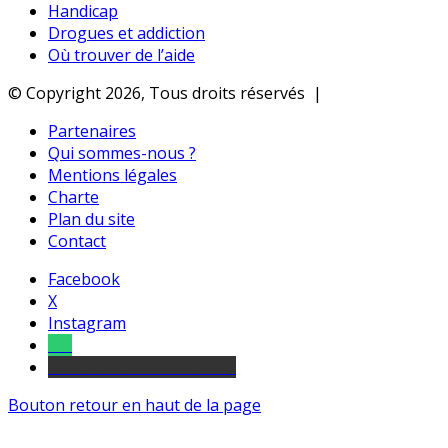
Handicap
Drogues et addiction
Où trouver de l’aide
© Copyright 2026, Tous droits réservés |
Partenaires
Qui sommes-nous ?
Mentions légales
Charte
Plan du site
Contact
Facebook
X
Instagram
Tel
sourds et malentendants
Bouton retour en haut de la page