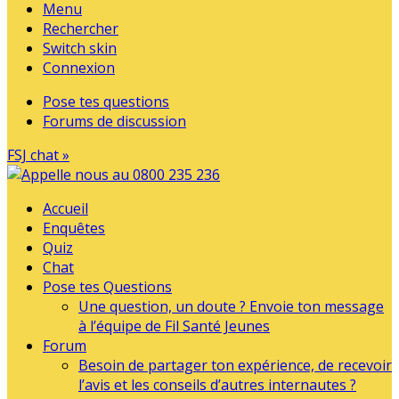
Menu
Rechercher
Switch skin
Connexion
Pose tes questions
Forums de discussion
FSJ chat »
Accueil
Enquêtes
Quiz
Chat
Pose tes Questions
Une question, un doute ? Envoie ton message
à l’équipe de Fil Santé Jeunes
Forum
Besoin de partager ton expérience, de recevoir
l’avis et les conseils d’autres internautes ?