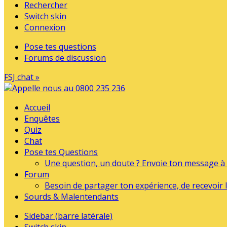
Rechercher
Switch skin
Connexion
Pose tes questions
Forums de discussion
FSJ chat »
Accueil
Enquêtes
Quiz
Chat
Pose tes Questions
Une question, un doute ? Envoie ton message à l
Forum
Besoin de partager ton expérience, de recevoir l
Sourds & Malentendants
Sidebar (barre latérale)