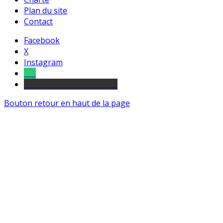
Plan du site
Contact
Facebook
X
Instagram
Tel
sourds et malentendants
Bouton retour en haut de la page