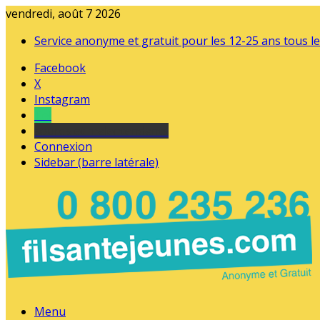
vendredi, août 7 2026
Service anonyme et gratuit pour les 12-25 ans tous le
Facebook
X
Instagram
Tel
sourds et malentendants
Connexion
Sidebar (barre latérale)
Menu