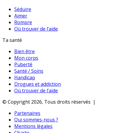
Séduire
Aimer
Rompre
Où trouver de l’aide
Ta santé
Bien être
Mon corps
Puberté
Santé / Soins
Handicap
Drogues et addiction
Où trouver de l’aide
© Copyright 2026, Tous droits réservés |
Partenaires
Qui sommes-nous ?
Mentions légales
Charte