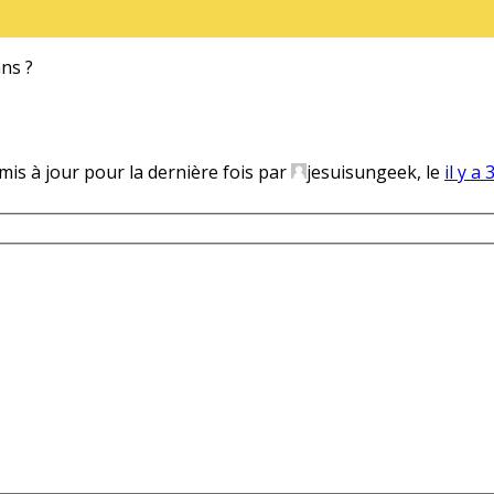
ans ?
 mis à jour pour la dernière fois par
jesuisungeek, le
il y a