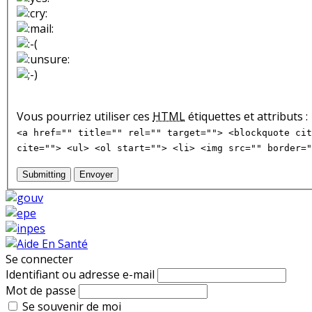
Vous pourriez utiliser ces
HTML
étiquettes et attributs :
<a href="" title="" rel="" target=""> <blockquote cit
cite=""> <ul> <ol start=""> <li> <img src="" border="
Submitting
Envoyer
Se connecter
Identifiant ou adresse e-mail
Mot de passe
Se souvenir de moi