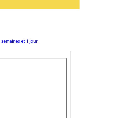
 3 semaines et 1 jour
.