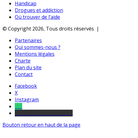
Handicap
Drogues et addiction
Où trouver de l’aide
© Copyright 2026, Tous droits réservés |
Partenaires
Qui sommes-nous ?
Mentions légales
Charte
Plan du site
Contact
Facebook
X
Instagram
Tel
sourds et malentendants
Bouton retour en haut de la page