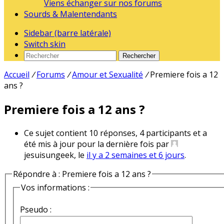
Viens échanger sur nos forums
Sourds & Malentendants
Sidebar (barre latérale)
Switch skin
Rechercher
Accueil
/
Forums
/
Amour et Sexualité
/
Premiere fois a 12
ans ?
Premiere fois a 12 ans ?
Ce sujet contient 10 réponses, 4 participants et a
été mis à jour pour la dernière fois par
jesuisungeek, le
il y a 2 semaines et 6 jours
.
Répondre à : Premiere fois a 12 ans ?
Vos informations :
Pseudo :