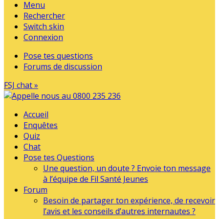
Menu
Rechercher
Switch skin
Connexion
Pose tes questions
Forums de discussion
FSJ chat »
Accueil
Enquêtes
Quiz
Chat
Pose tes Questions
Une question, un doute ? Envoie ton message
à l’équipe de Fil Santé Jeunes
Forum
Besoin de partager ton expérience, de recevoir
l’avis et les conseils d’autres internautes ?