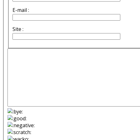
E-mail :
Site :