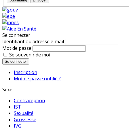
Submitting
Envoyer
Se connecter
Identifiant ou adresse e-mail
Mot de passe
Se souvenir de moi
Se connecter
Inscription
Mot de passe oublié ?
Sexe
Contraception
IST
Sexualité
Grossesse
IVG