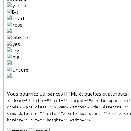
Vous pourriez utiliser ces
HTML
étiquettes et attributs :
<a href="" title="" rel="" target=""> <blockquote cit
<code> <pre class=""> <em> <strong> <del datetime="" 
<ins datetime="" cite=""> <ul> <ol start=""> <li> <im
border="" alt="" height="" width="">